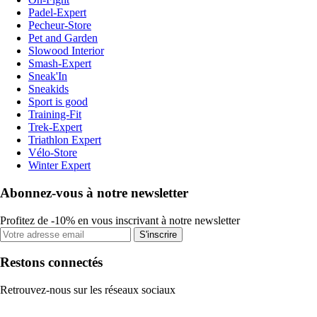
Padel-Expert
Pecheur-Store
Pet and Garden
Slowood Interior
Smash-Expert
Sneak'In
Sneakids
Sport is good
Training-Fit
Trek-Expert
Triathlon Expert
Vélo-Store
Winter Expert
Abonnez-vous à notre newsletter
Profitez de -10% en vous inscrivant à notre newsletter
S'inscrire
Restons connectés
Retrouvez-nous sur les réseaux sociaux