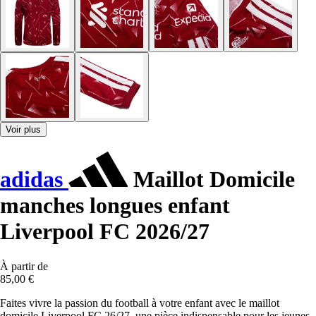
Voir plus
adidas
Maillot Domicile
manches longues enfant
Liverpool FC 2026/27
À partir de
85,00 €
Faites vivre la passion du football à votre enfant avec le maillot
domicile Liverpool FC 26/27, une pièce indispensable pour les jeunes