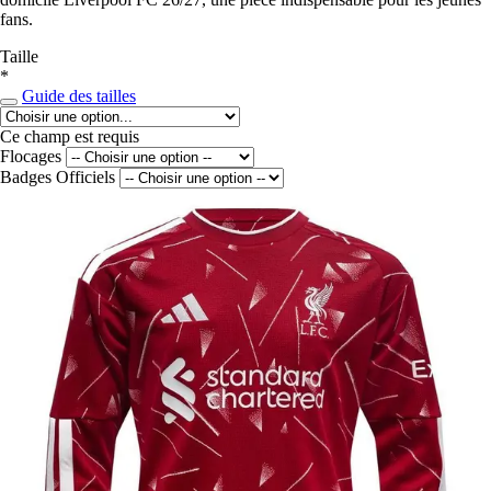
fans.
Taille
*
Guide des tailles
Ce champ est requis
Flocages
Badges Officiels