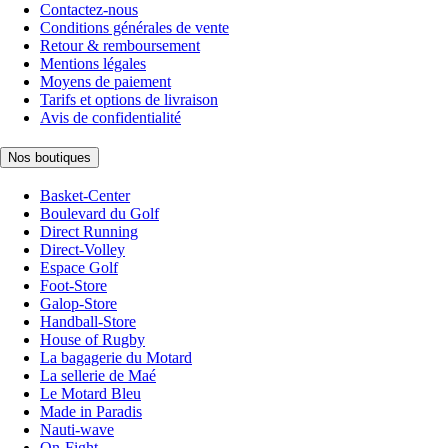
Contactez-nous
Conditions générales de vente
Retour & remboursement
Mentions légales
Moyens de paiement
Tarifs et options de livraison
Avis de confidentialité
Nos boutiques
Basket-Center
Boulevard du Golf
Direct Running
Direct-Volley
Espace Golf
Foot-Store
Galop-Store
Handball-Store
House of Rugby
La bagagerie du Motard
La sellerie de Maé
Le Motard Bleu
Made in Paradis
Nauti-wave
On-Fight