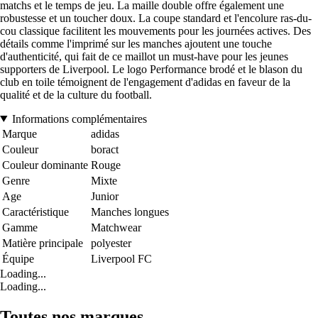
matchs et le temps de jeu. La maille double offre également une
robustesse et un toucher doux. La coupe standard et l'encolure ras-du-
cou classique facilitent les mouvements pour les journées actives. Des
détails comme l'imprimé sur les manches ajoutent une touche
d'authenticité, qui fait de ce maillot un must-have pour les jeunes
supporters de Liverpool. Le logo Performance brodé et le blason du
club en toile témoignent de l'engagement d'adidas en faveur de la
qualité et de la culture du football.
Informations complémentaires
Marque
adidas
Couleur
boract
Couleur dominante
Rouge
Genre
Mixte
Age
Junior
Caractéristique
Manches longues
Gamme
Matchwear
Matière principale
polyester
Équipe
Liverpool FC
Loading...
Loading...
Toutes nos marques