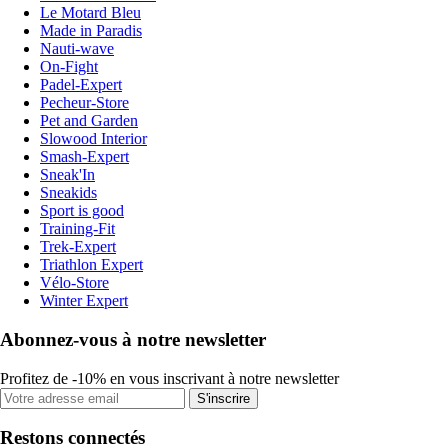
Le Motard Bleu
Made in Paradis
Nauti-wave
On-Fight
Padel-Expert
Pecheur-Store
Pet and Garden
Slowood Interior
Smash-Expert
Sneak'In
Sneakids
Sport is good
Training-Fit
Trek-Expert
Triathlon Expert
Vélo-Store
Winter Expert
Abonnez-vous à notre newsletter
Profitez de -10% en vous inscrivant à notre newsletter
S'inscrire
Restons connectés