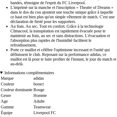
bandes, témoigne de l'esprit du FC Liverpool.
L'imprimé sur la manche et l'inscription « Theatre of Dreams »
dans le dos du cou ajoutent une touche unique grâce à laquelle
ce haut est bien plus qu'un simple vêtement de match. C'est une
déclaration de fierté pour les supporters.
Au frais. Au sec. Tout en confort. Grâce à la technologie
Climacool, la transpiration est rapidement évacuée pour te
maintenir au frais, au sec et sans distractions. L'évacuation et
l'absorption plus rapides de l'humidité facilitent le
refroidissement.
Porte ce maillot et célèbre l'optimisme incessant et l'unité qui
définissent le club. Reposant sur la performance adidas, ce
maillot est là pour te faire profiter de l'instant, le jour du match et
au-delà.
Informations complémentaires
Marque
adidas
Couleur
boract
Couleur dominante
Rouge
Genre
Homme
Age
Adulte
Gamme
Teamwear
Équipe
Liverpool FC