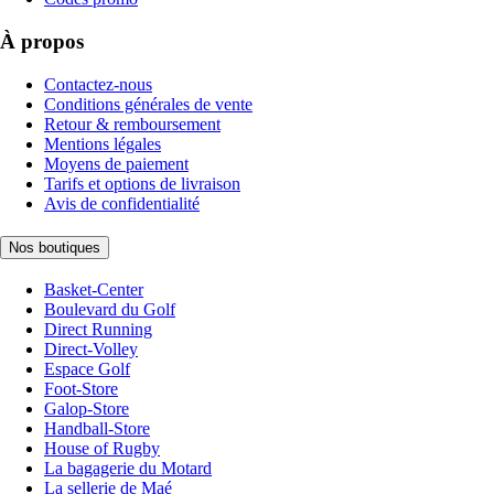
À propos
Contactez-nous
Conditions générales de vente
Retour & remboursement
Mentions légales
Moyens de paiement
Tarifs et options de livraison
Avis de confidentialité
Nos boutiques
Basket-Center
Boulevard du Golf
Direct Running
Direct-Volley
Espace Golf
Foot-Store
Galop-Store
Handball-Store
House of Rugby
La bagagerie du Motard
La sellerie de Maé