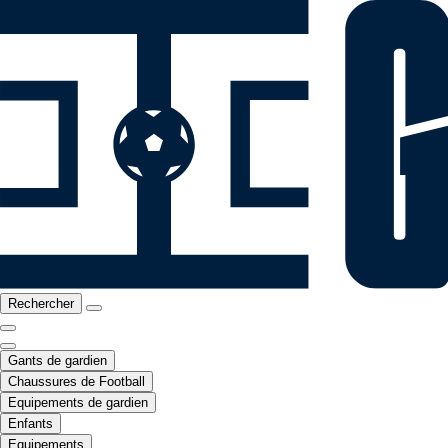
Rechercher
Gants de gardien
Chaussures de Football
Equipements de gardien
Enfants
Equipements