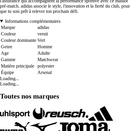
l'assurance qui accompagnent la performance sportive avec ce maillot
pré-match. adidas associe le style, l'innovation et la fierté du club, pour
que tu sois prêt à relever ton prochain défi.
Informations complémentaires
Marque
adidas
Couleur
veruti
Couleur dominante
Vert
Genre
Homme
Age
Adulte
Gamme
Matchwear
Matière principale
polyester
Équipe
Arsenal
Loading...
Loading...
Toutes nos marques