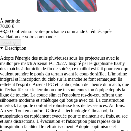
À partir de
70,00 €
+3,50 €
offerts sur votre prochaine commande
Crédités après
validation de votre commande
Loading...
Description
Adopte l'énergie des nuits pluvieuses sous les projecteurs avec le
maillot pré-match Arsenal FC 26/27. Inspiré par le graphisme flashy
des matchs à domicile de fin de soirée, ce maillot est fait pour ceux qui
veulent prendre le pouls du terrain avant le coup de sifflet. L'imprimé
intégral et l'inscription du club sur la manche se font remarquer. Ils
reflètent l'esprit d'Arsenal FC et l'anticipation de l'heure du match, que
tu t'échauffes sur le terrain ou que tu soutiennes ton équipe depuis la
ligne de touche. La coupe slim et l'encolure ras-du-cou offrent une
silhouette moderne et athlétique qui bouge avec toi. La construction
interlock t'apporte confort et robustesse lors de tes séances. Au frais.
Au sec. Tout en confort. Grâce à la technologie Climacool, la
transpiration est rapidement évacuée pour te maintenir au frais, au sec
et sans distractions. L'évacuation et l'absorption plus rapides de la
transpiration facilitent le refroidissement. Adopte l'optimisme et