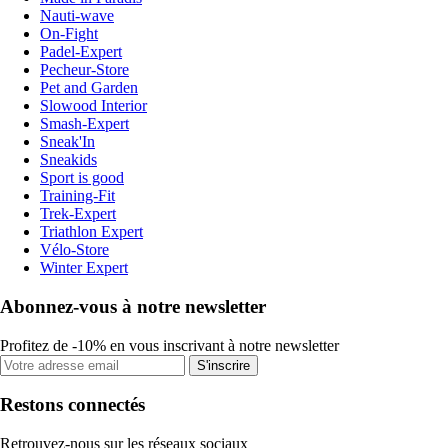
Nauti-wave
On-Fight
Padel-Expert
Pecheur-Store
Pet and Garden
Slowood Interior
Smash-Expert
Sneak'In
Sneakids
Sport is good
Training-Fit
Trek-Expert
Triathlon Expert
Vélo-Store
Winter Expert
Abonnez-vous à notre newsletter
Profitez de -10% en vous inscrivant à notre newsletter
S'inscrire
Restons connectés
Retrouvez-nous sur les réseaux sociaux