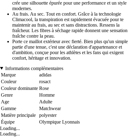
crée une silhouette épurée pour une performance et un style
modernes.
Au frais. Au sec. Tout en confort. Grâce à la technologie
Climacool, la transpiration est rapidement évacuée pour te
maintenir au frais, au sec et sans distractions. Ressens la
fraîcheur. Les fibres à séchage rapide donnent une sensation
fraîche contre la peau.
Porte ce maillot extérieur avec fierté. Bien plus qu'un simple
partie d'une tenue, c'est une déclaration d'appartenance et
d'ambition, conçue pour les athlètes et les fans qui exigent
confort, héritage et innovation.
Informations complémentaires
Marque
adidas
Couleur
rosact
Couleur dominante
Rose
Genre
Homme
Age
Adulte
Gamme
Matchwear
Matière principale
polyester
Équipe
Olympique Lyonnais
Loading...
Loading...