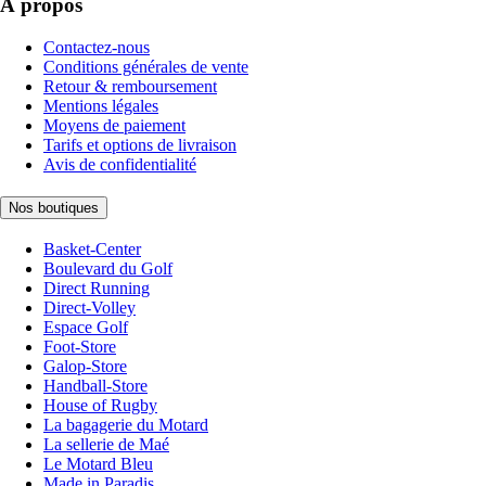
À propos
Contactez-nous
Conditions générales de vente
Retour & remboursement
Mentions légales
Moyens de paiement
Tarifs et options de livraison
Avis de confidentialité
Nos boutiques
Basket-Center
Boulevard du Golf
Direct Running
Direct-Volley
Espace Golf
Foot-Store
Galop-Store
Handball-Store
House of Rugby
La bagagerie du Motard
La sellerie de Maé
Le Motard Bleu
Made in Paradis