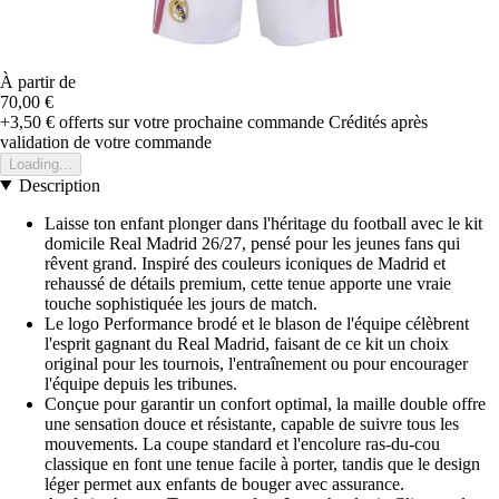
À partir de
70,00 €
+3,50 €
offerts sur votre prochaine commande
Crédités après
validation de votre commande
Loading...
Description
Laisse ton enfant plonger dans l'héritage du football avec le kit
domicile Real Madrid 26/27, pensé pour les jeunes fans qui
rêvent grand. Inspiré des couleurs iconiques de Madrid et
rehaussé de détails premium, cette tenue apporte une vraie
touche sophistiquée les jours de match.
Le logo Performance brodé et le blason de l'équipe célèbrent
l'esprit gagnant du Real Madrid, faisant de ce kit un choix
original pour les tournois, l'entraînement ou pour encourager
l'équipe depuis les tribunes.
Conçue pour garantir un confort optimal, la maille double offre
une sensation douce et résistante, capable de suivre tous les
mouvements. La coupe standard et l'encolure ras-du-cou
classique en font une tenue facile à porter, tandis que le design
léger permet aux enfants de bouger avec assurance.