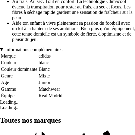
Au frais. Au sec. Tout en confort. La technologie Climacool
évacue la transpiration pour rester au frais, au sec et focus. Les
fibres à séchage rapide gardent une sensation de fraîcheur sur la
peau.
Aide ton enfant à vivre pleinement sa passion du football avec
un kit à la hauteur de ses ambitions. Bien plus qu'un équipement,
cette tenue domicile est un symbole de fierté, d'optimisme et de
plaisir du jeu.
Informations complémentaires
Marque
adidas
Couleur
blanc
Couleur dominante
Blanc
Genre
Mixte
Age
Junior
Gamme
Matchwear
Équipe
Real Madrid
Loading...
Loading...
Toutes nos marques