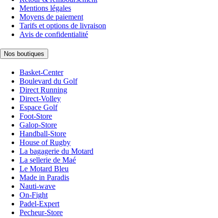
Mentions légales
Moyens de paiement
Tarifs et options de livraison
Avis de confidentialité
Nos boutiques
Basket-Center
Boulevard du Golf
Direct Running
Direct-Volley
Espace Golf
Foot-Store
Galop-Store
Handball-Store
House of Rugby
La bagagerie du Motard
La sellerie de Maé
Le Motard Bleu
Made in Paradis
Nauti-wave
On-Fight
Padel-Expert
Pecheur-Store