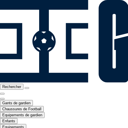
Rechercher
Gants de gardien
Chaussures de Football
Equipements de gardien
Enfants
Equipements