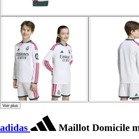
Voir plus
adidas
Maillot Domicile m