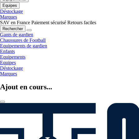
Equipes
Déstockage
Marques
SAV en France
Paiement sécurisé
Retours faciles
Rechercher
Gants de gardien
Chaussures de Football
Equipements de gardien
Enfants
Equipements
Equipes
Déstockage
Marques
Ajout en cours...