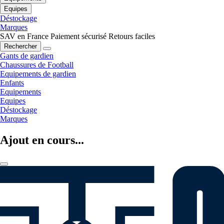
Equipes
Déstockage
Marques
SAV en France
Paiement sécurisé
Retours faciles
Rechercher
Gants de gardien
Chaussures de Football
Equipements de gardien
Enfants
Equipements
Equipes
Déstockage
Marques
Ajout en cours...