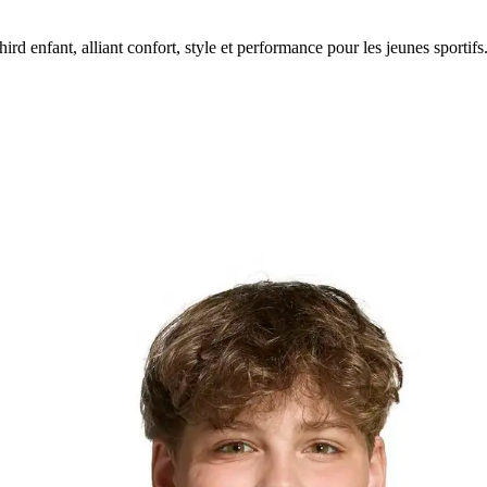
rd enfant, alliant confort, style et performance pour les jeunes sportifs