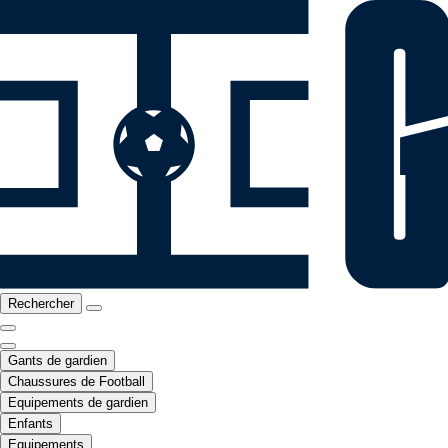
Rechercher
Gants de gardien
Chaussures de Football
Equipements de gardien
Enfants
Equipements