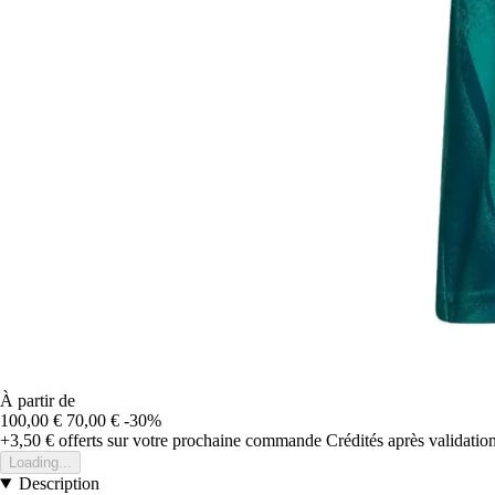
À partir de
100,00 €
70,00 €
-30%
+3,50 €
offerts sur votre prochaine commande
Crédités après validati
Loading...
Description