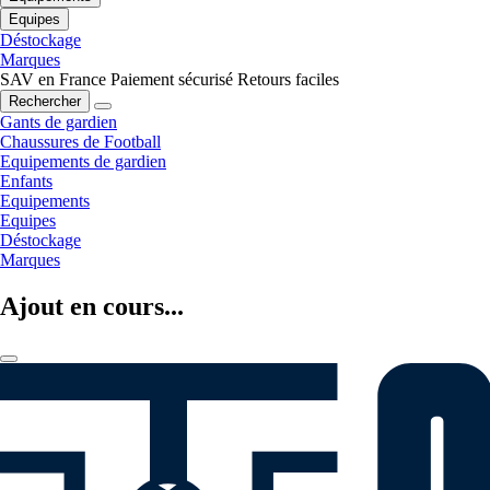
Equipes
Déstockage
Marques
SAV en France
Paiement sécurisé
Retours faciles
Rechercher
Gants de gardien
Chaussures de Football
Equipements de gardien
Enfants
Equipements
Equipes
Déstockage
Marques
Ajout en cours...