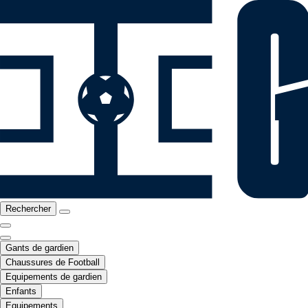
Rechercher
Gants de gardien
Chaussures de Football
Equipements de gardien
Enfants
Equipements