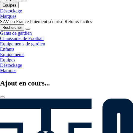
Equipes
Déstockage
Marques
SAV en France
Paiement sécurisé
Retours faciles
Rechercher
Gants de gardien
Chaussures de Football
Equipements de gardien
Enfants
Equipements
Equipes
Déstockage
Marques
Ajout en cours...