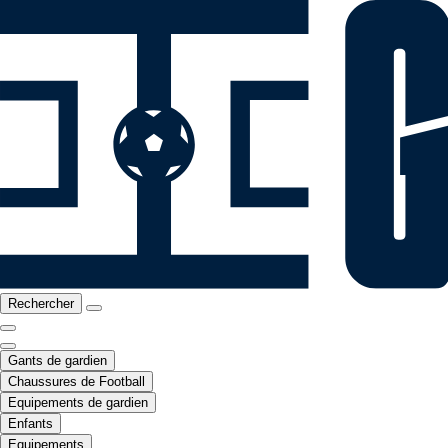
Rechercher
Gants de gardien
Chaussures de Football
Equipements de gardien
Enfants
Equipements