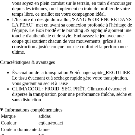
vous soyez en plein combat sur le terrain, en train d'encourager
depuis les tribunes, ou simplement en train de profiter de votre
temps libre, ce maillot est votre compagnon idéal.
L'histoire du design du maillot, 'SANG & OR ENCRE DANS
LA PEAU', met en avant sa connexion profonde à l'héritage de
l'équipe. Le BoS brodé et le branding 3S appliqué ajoutent une
touche d'authenticité et de style. Embrassez le jeu avec une
coupe qui soutient chacun de vos mouvements, grâce à sa
construction ajustée conçue pour le confort et la performance
ultime.
Caractéristiques & avantages
Évacuation de la transpiration & Séchage rapide_REGULIER :
Le tissu évacuant et à séchage rapide gère votre transpiration,
vous gardant au sec et à l'aise
CLIMACOOL : FROID. SEC. PRÊT. Climacool évacue et
disperse la transpiration pour une performance fraîche, sèche et
sans distraction.
Informations complémentaires
Marque
adidas
Couleur
eqtjau/rouact
Couleur dominante
Jaune