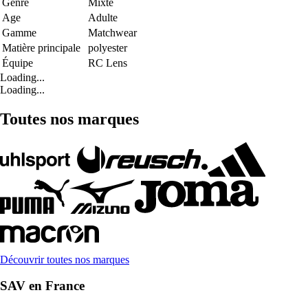
Genre
Mixte
Age
Adulte
Gamme
Matchwear
Matière principale
polyester
Équipe
RC Lens
Loading...
Loading...
Toutes nos marques
Découvrir toutes nos marques
SAV en France