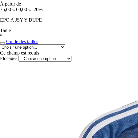
À partir de
75,00 €
60,00 €
-20%
EPO A JSY Y DUPE
Taille
*
Guide des tailles
Ce champ est requis
Flocages