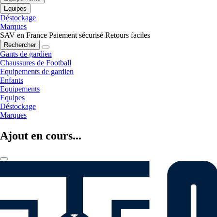
Equipes
Déstockage
Marques
SAV en France
Paiement sécurisé
Retours faciles
Rechercher
Gants de gardien
Chaussures de Football
Equipements de gardien
Enfants
Equipements
Equipes
Déstockage
Marques
Ajout en cours...