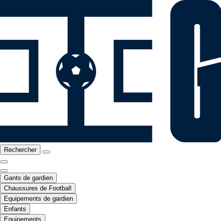
Rechercher
Gants de gardien
Chaussures de Football
Equipements de gardien
Enfants
Equipements