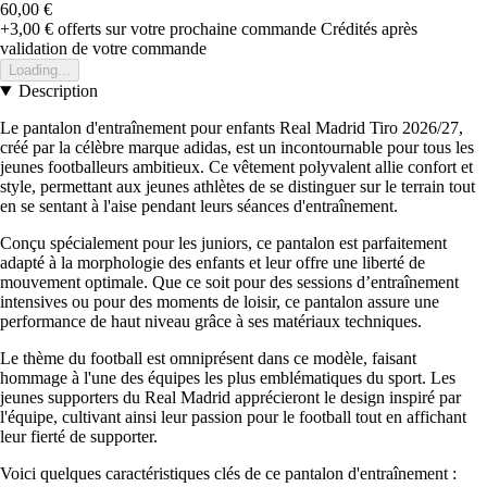
60,00 €
+3,00 €
offerts sur votre prochaine commande
Crédités après
validation de votre commande
Loading...
Description
Le pantalon d'entraînement pour enfants Real Madrid Tiro 2026/27,
créé par la célèbre marque adidas, est un incontournable pour tous les
jeunes footballeurs ambitieux. Ce vêtement polyvalent allie confort et
style, permettant aux jeunes athlètes de se distinguer sur le terrain tout
en se sentant à l'aise pendant leurs séances d'entraînement.
Conçu spécialement pour les juniors, ce pantalon est parfaitement
adapté à la morphologie des enfants et leur offre une liberté de
mouvement optimale. Que ce soit pour des sessions d’entraînement
intensives ou pour des moments de loisir, ce pantalon assure une
performance de haut niveau grâce à ses matériaux techniques.
Le thème du football est omniprésent dans ce modèle, faisant
hommage à l'une des équipes les plus emblématiques du sport. Les
jeunes supporters du Real Madrid apprécieront le design inspiré par
l'équipe, cultivant ainsi leur passion pour le football tout en affichant
leur fierté de supporter.
Voici quelques caractéristiques clés de ce pantalon d'entraînement :