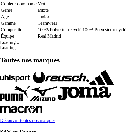
Couleur dominante
Vert
Genre
Mixte
Age
Junior
Gamme
Teamwear
Composition
100% Polyester recyclé,100% Polyester recyclé
Équipe
Real Madrid
Loading...
Loading...
Toutes nos marques
Découvrir toutes nos marques
SAV en France