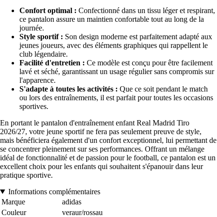
Confort optimal :
Confectionné dans un tissu léger et respirant,
ce pantalon assure un maintien confortable tout au long de la
journée.
Style sportif :
Son design moderne est parfaitement adapté aux
jeunes joueurs, avec des éléments graphiques qui rappellent le
club légendaire.
Facilité d'entretien :
Ce modèle est conçu pour être facilement
lavé et séché, garantissant un usage régulier sans compromis sur
l'apparence.
S'adapte à toutes les activités :
Que ce soit pendant le match
ou lors des entraînements, il est parfait pour toutes les occasions
sportives.
En portant le pantalon d'entraînement enfant Real Madrid Tiro
2026/27, votre jeune sportif ne fera pas seulement preuve de style,
mais bénéficiera également d'un confort exceptionnel, lui permettant de
se concentrer pleinement sur ses performances. Offrant un mélange
idéal de fonctionnalité et de passion pour le football, ce pantalon est un
excellent choix pour les enfants qui souhaitent s'épanouir dans leur
pratique sportive.
Informations complémentaires
Marque
adidas
Couleur
veraur/rossau