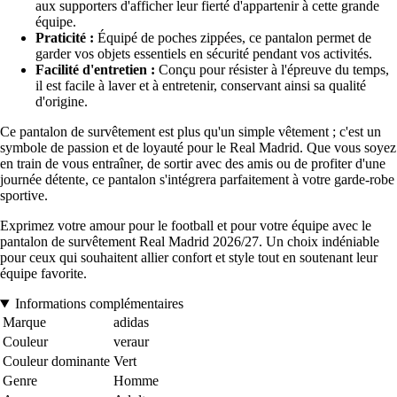
aux supporters d'afficher leur fierté d'appartenir à cette grande
équipe.
Praticité :
Équipé de poches zippées, ce pantalon permet de
garder vos objets essentiels en sécurité pendant vos activités.
Facilité d'entretien :
Conçu pour résister à l'épreuve du temps,
il est facile à laver et à entretenir, conservant ainsi sa qualité
d'origine.
Ce pantalon de survêtement est plus qu'un simple vêtement ; c'est un
symbole de passion et de loyauté pour le Real Madrid. Que vous soyez
en train de vous entraîner, de sortir avec des amis ou de profiter d'une
journée détente, ce pantalon s'intégrera parfaitement à votre garde-robe
sportive.
Exprimez votre amour pour le football et pour votre équipe avec le
pantalon de survêtement Real Madrid 2026/27. Un choix indéniable
pour ceux qui souhaitent allier confort et style tout en soutenant leur
équipe favorite.
Informations complémentaires
Marque
adidas
Couleur
veraur
Couleur dominante
Vert
Genre
Homme