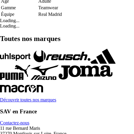
Age
Adulte
Gamme
Teamwear
Équipe
Real Madrid
Loading...
Loading...
Toutes nos marques
Découvrir toutes nos marques
SAV en France
Contactez-nous
11 rue Bernard Maris
37270 Montlouis-sur-Loire, France