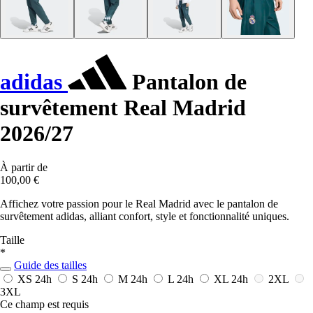
adidas
Pantalon de
survêtement Real Madrid
2026/27
À partir de
100,00 €
Affichez votre passion pour le Real Madrid avec le pantalon de
survêtement adidas, alliant confort, style et fonctionnalité uniques.
Taille
*
Guide des tailles
XS
24h
S
24h
M
24h
L
24h
XL
24h
2XL
3XL
Ce champ est requis