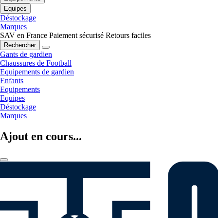
Equipes
Déstockage
Marques
SAV en France
Paiement sécurisé
Retours faciles
Rechercher
Gants de gardien
Chaussures de Football
Equipements de gardien
Enfants
Equipements
Equipes
Déstockage
Marques
Ajout en cours...