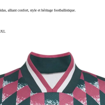
s, alliant confort, style et héritage footballistique.
3XL