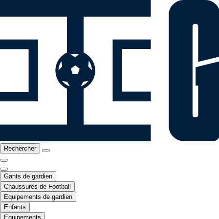
Rechercher
Gants de gardien
Chaussures de Football
Equipements de gardien
Enfants
Equipements