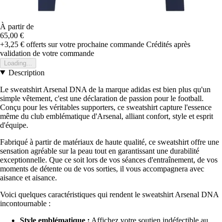
À partir de
65,00 €
+3,25 €
offerts sur votre prochaine commande
Crédités après
validation de votre commande
Loading...
Description
Le sweatshirt Arsenal DNA de la marque adidas est bien plus qu'un
simple vêtement, c'est une déclaration de passion pour le football.
Conçu pour les véritables supporters, ce sweatshirt capture l'essence
même du club emblématique d'Arsenal, alliant confort, style et esprit
d'équipe.
Fabriqué à partir de matériaux de haute qualité, ce sweatshirt offre une
sensation agréable sur la peau tout en garantissant une durabilité
exceptionnelle. Que ce soit lors de vos séances d'entraînement, de vos
moments de détente ou de vos sorties, il vous accompagnera avec
aisance et aisance.
Voici quelques caractéristiques qui rendent le sweatshirt Arsenal DNA
incontournable :
Style emblématique :
Affichez votre soutien indéfectible au