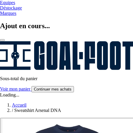
Equipes
Déstockage
Marques
Ajout en cours...
Sous-total du panier
Voir mon panier
Continuer mes achats
Loading...
Accueil
/
Sweatshirt Arsenal DNA