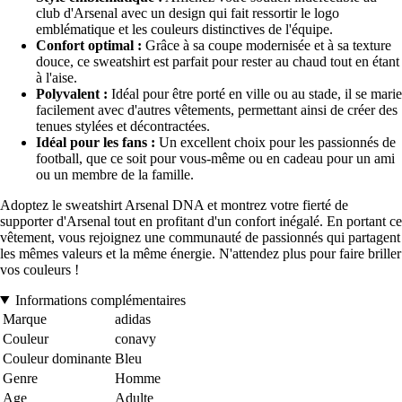
club d'Arsenal avec un design qui fait ressortir le logo
emblématique et les couleurs distinctives de l'équipe.
Confort optimal :
Grâce à sa coupe modernisée et à sa texture
douce, ce sweatshirt est parfait pour rester au chaud tout en étant
à l'aise.
Polyvalent :
Idéal pour être porté en ville ou au stade, il se marie
facilement avec d'autres vêtements, permettant ainsi de créer des
tenues stylées et décontractées.
Idéal pour les fans :
Un excellent choix pour les passionnés de
football, que ce soit pour vous-même ou en cadeau pour un ami
ou un membre de la famille.
Adoptez le sweatshirt Arsenal DNA et montrez votre fierté de
supporter d'Arsenal tout en profitant d'un confort inégalé. En portant ce
vêtement, vous rejoignez une communauté de passionnés qui partagent
les mêmes valeurs et la même énergie. N'attendez plus pour faire briller
vos couleurs !
Informations complémentaires
Marque
adidas
Couleur
conavy
Couleur dominante
Bleu
Genre
Homme
Age
Adulte