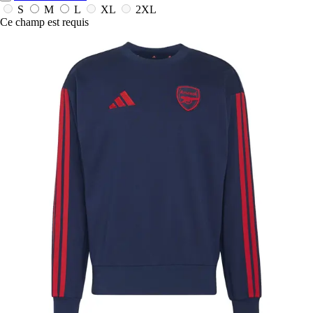
S
M
L
XL
2XL
Ce champ est requis