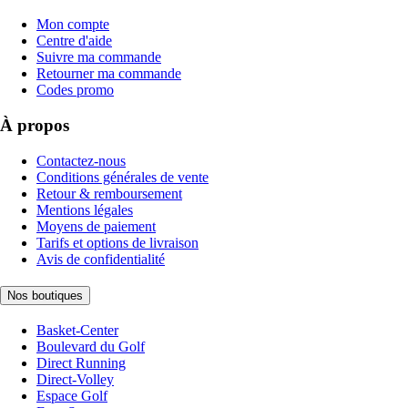
Mon compte
Centre d'aide
Suivre ma commande
Retourner ma commande
Codes promo
À propos
Contactez-nous
Conditions générales de vente
Retour & remboursement
Mentions légales
Moyens de paiement
Tarifs et options de livraison
Avis de confidentialité
Nos boutiques
Basket-Center
Boulevard du Golf
Direct Running
Direct-Volley
Espace Golf