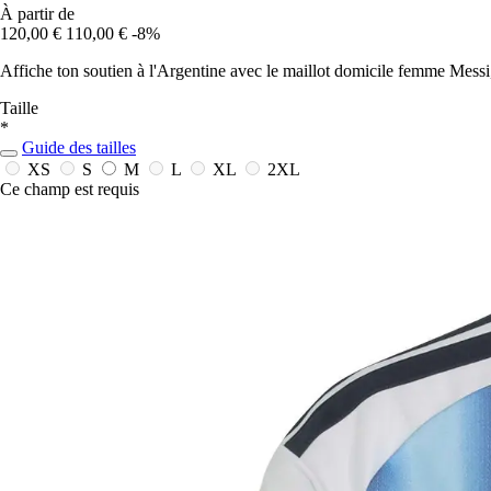
À partir de
120,00 €
110,00 €
-8%
Affiche ton soutien à l'Argentine avec le maillot domicile femme Messi
Taille
*
Guide des tailles
XS
S
M
L
XL
2XL
Ce champ est requis