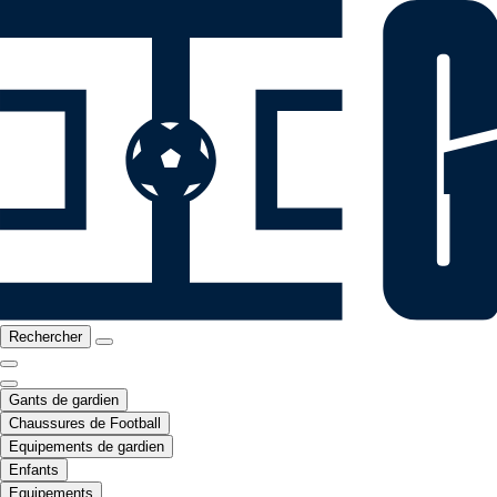
Rechercher
Gants de gardien
Chaussures de Football
Equipements de gardien
Enfants
Equipements