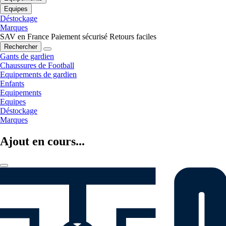
Equipes
Déstockage
Marques
SAV en France
Paiement sécurisé
Retours faciles
Rechercher
Gants de gardien
Chaussures de Football
Equipements de gardien
Enfants
Equipements
Equipes
Déstockage
Marques
Ajout en cours...