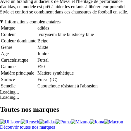
Avec un branding audacieux de Messi et l'héritage de performance
d'adidas, ce modèle est prêt à aider les enfants à libérer leur potentiel.
Style et confort se combinent dans ces chaussures de football en salle.
Informations complémentaires
Marque
adidas
Couleur
ivory/semi blue burst/icey blue
Couleur dominante
Beige
Genre
Mixte
Age
Junior
Caractéristique
Futsal
Gamme
F50
Matière principale
Matière synthétique
Surface
Futsal (IC)
Semelle
Caoutchouc résistant à l'abrasion
Loading...
Loading...
Toutes nos marques
Découvrir toutes nos marques