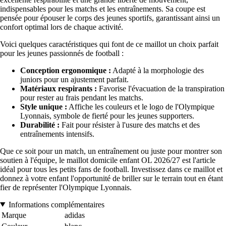
indispensables pour les matchs et les entraînements. Sa coupe est
pensée pour épouser le corps des jeunes sportifs, garantissant ainsi un
confort optimal lors de chaque activité.
Voici quelques caractéristiques qui font de ce maillot un choix parfait
pour les jeunes passionnés de football :
Conception ergonomique :
Adapté à la morphologie des
juniors pour un ajustement parfait.
Matériaux respirants :
Favorise l'évacuation de la transpiration
pour rester au frais pendant les matchs.
Style unique :
Affiche les couleurs et le logo de l'Olympique
Lyonnais, symbole de fierté pour les jeunes supporters.
Durabilité :
Fait pour résister à l'usure des matchs et des
entraînements intensifs.
Que ce soit pour un match, un entraînement ou juste pour montrer son
soutien à l'équipe, le maillot domicile enfant OL 2026/27 est l'article
idéal pour tous les petits fans de football. Investissez dans ce maillot et
donnez à votre enfant l'opportunité de briller sur le terrain tout en étant
fier de représenter l'Olympique Lyonnais.
Informations complémentaires
Marque
adidas