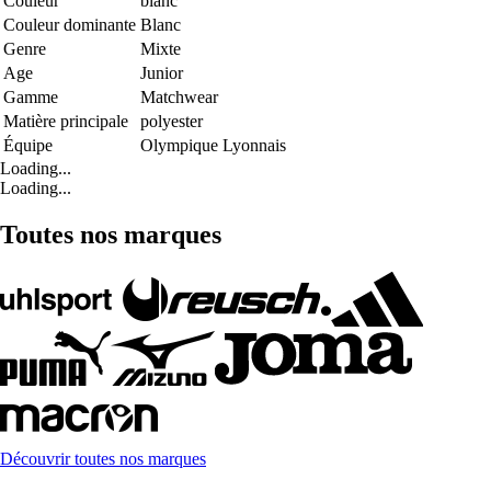
Couleur
blanc
Couleur dominante
Blanc
Genre
Mixte
Age
Junior
Gamme
Matchwear
Matière principale
polyester
Équipe
Olympique Lyonnais
Loading...
Loading...
Toutes nos marques
Découvrir toutes nos marques