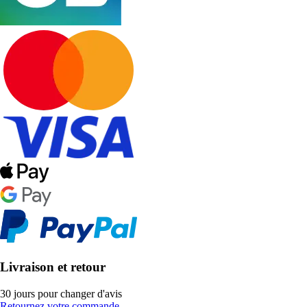
Livraison et retour
30 jours pour changer d'avis
Retournez votre commande