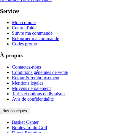
Services
Mon compte
Centre d'aide
Suivre ma commande
Retourner ma commande
Codes promo
À propos
Contactez-nous
Conditions générales de vente
Retour & remboursement
Mentions légales
Moyens de paiement
Tarifs et options de livraison
Avis de confidentialité
Nos boutiques
Basket-Center
Boulevard du Golf
Direct Running