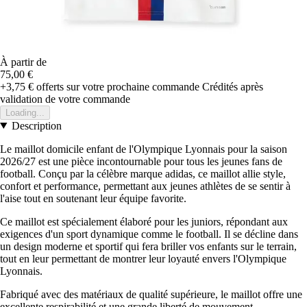
À partir de
75,00 €
+3,75 €
offerts sur votre prochaine commande
Crédités après
validation de votre commande
Loading...
Description
Le maillot domicile enfant de l'Olympique Lyonnais pour la saison
2026/27 est une pièce incontournable pour tous les jeunes fans de
football. Conçu par la célèbre marque adidas, ce maillot allie style,
confort et performance, permettant aux jeunes athlètes de se sentir à
l'aise tout en soutenant leur équipe favorite.
Ce maillot est spécialement élaboré pour les juniors, répondant aux
exigences d'un sport dynamique comme le football. Il se décline dans
un design moderne et sportif qui fera briller vos enfants sur le terrain,
tout en leur permettant de montrer leur loyauté envers l'Olympique
Lyonnais.
Fabriqué avec des matériaux de qualité supérieure, le maillot offre une
excellente respirabilité et une grande liberté de mouvement,