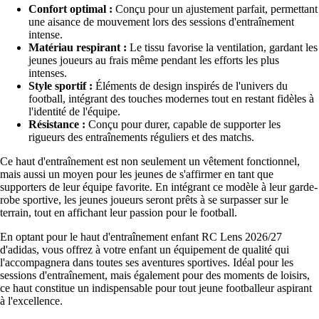
Confort optimal :
Conçu pour un ajustement parfait, permettant
une aisance de mouvement lors des sessions d'entraînement
intense.
Matériau respirant :
Le tissu favorise la ventilation, gardant les
jeunes joueurs au frais même pendant les efforts les plus
intenses.
Style sportif :
Éléments de design inspirés de l'univers du
football, intégrant des touches modernes tout en restant fidèles à
l'identité de l'équipe.
Résistance :
Conçu pour durer, capable de supporter les
rigueurs des entraînements réguliers et des matchs.
Ce haut d'entraînement est non seulement un vêtement fonctionnel,
mais aussi un moyen pour les jeunes de s'affirmer en tant que
supporters de leur équipe favorite. En intégrant ce modèle à leur garde-
robe sportive, les jeunes joueurs seront prêts à se surpasser sur le
terrain, tout en affichant leur passion pour le football.
En optant pour le haut d'entraînement enfant RC Lens 2026/27
d'adidas, vous offrez à votre enfant un équipement de qualité qui
l'accompagnera dans toutes ses aventures sportives. Idéal pour les
sessions d'entraînement, mais également pour des moments de loisirs,
ce haut constitue un indispensable pour tout jeune footballeur aspirant
à l'excellence.