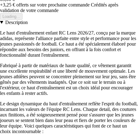
+3,25 €
offerts sur votre prochaine commande
Crédités après
validation de votre commande
Loading...
Description
Le haut d'entraînement enfant RC Lens 2026/27, conçu par la marque
adidas, représente l'alliance parfaite entre style et performance pour les
jeunes passionnés de football. Ce haut a été spécialement élaboré pour
répondre aux besoins des juniors, en offrant à la fois confort et
fonctionnalité durant l'entraînement.
Fabriqué à partir de matériaux de haute qualité, ce vêtement garantit
une excellente respirabilité et une liberté de mouvement optimale. Les
jeunes athlètes peuvent se concentrer pleinement sur leur jeu, sans être
gênés par des vêtements inadaptés. Que ce soit sur le terrain ou à
l'extérieur, ce haut d'entraînement est un choix idéal pour encourager
les enfants à rester actifs.
Le design dynamique du haut d'entraînement reflète l'esprit du football,
incarnant les valeurs de l'équipe RC Lens. Chaque detail, des coutures
aux finitions, a été soigneusement pensé pour s'assurer que les jeunes
joueurs se sentent bien dans leur peau et fiers de porter les couleurs de
leur équipe. Voici quelques caractéristiques qui font de ce haut un
choix incontournable :