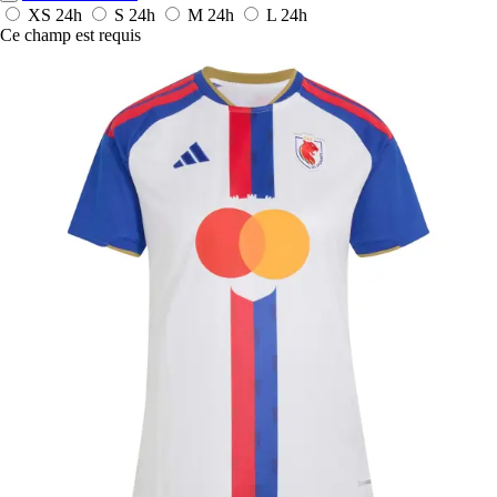
XS
24h
S
24h
M
24h
L
24h
Ce champ est requis