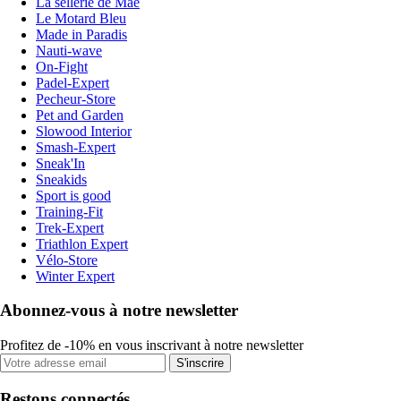
La sellerie de Maé
Le Motard Bleu
Made in Paradis
Nauti-wave
On-Fight
Padel-Expert
Pecheur-Store
Pet and Garden
Slowood Interior
Smash-Expert
Sneak'In
Sneakids
Sport is good
Training-Fit
Trek-Expert
Triathlon Expert
Vélo-Store
Winter Expert
Abonnez-vous à notre newsletter
Profitez de -10% en vous inscrivant à notre newsletter
S'inscrire
Restons connectés