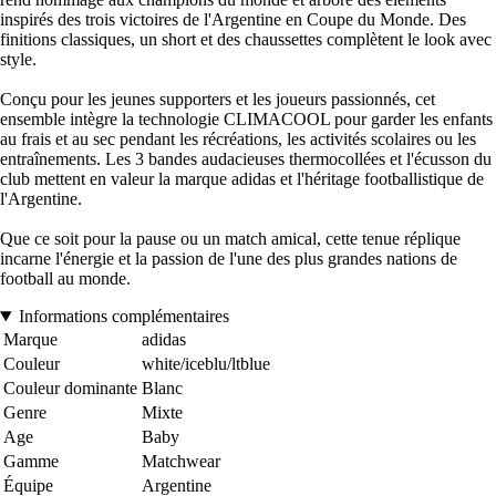
inspirés des trois victoires de l'Argentine en Coupe du Monde. Des
finitions classiques, un short et des chaussettes complètent le look avec
style.
Conçu pour les jeunes supporters et les joueurs passionnés, cet
ensemble intègre la technologie CLIMACOOL pour garder les enfants
au frais et au sec pendant les récréations, les activités scolaires ou les
entraînements. Les 3 bandes audacieuses thermocollées et l'écusson du
club mettent en valeur la marque adidas et l'héritage footballistique de
l'Argentine.
Que ce soit pour la pause ou un match amical, cette tenue réplique
incarne l'énergie et la passion de l'une des plus grandes nations de
football au monde.
Informations complémentaires
Marque
adidas
Couleur
white/iceblu/ltblue
Couleur dominante
Blanc
Genre
Mixte
Age
Baby
Gamme
Matchwear
Équipe
Argentine