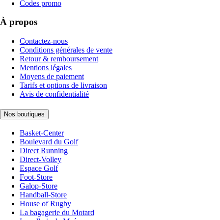
Codes promo
À propos
Contactez-nous
Conditions générales de vente
Retour & remboursement
Mentions légales
Moyens de paiement
Tarifs et options de livraison
Avis de confidentialité
Nos boutiques
Basket-Center
Boulevard du Golf
Direct Running
Direct-Volley
Espace Golf
Foot-Store
Galop-Store
Handball-Store
House of Rugby
La bagagerie du Motard