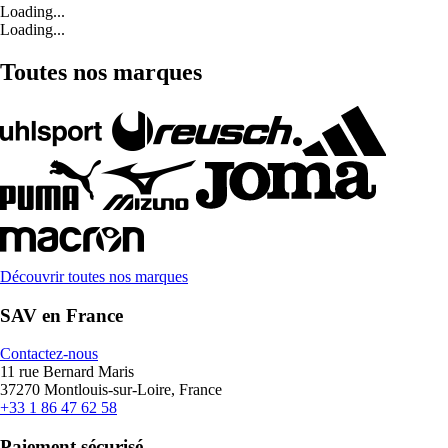
Loading...
Loading...
Toutes nos marques
Découvrir toutes nos marques
SAV en France
Contactez-nous
11 rue Bernard Maris
37270 Montlouis-sur-Loire, France
+33 1 86 47 62 58
Paiement sécurisé