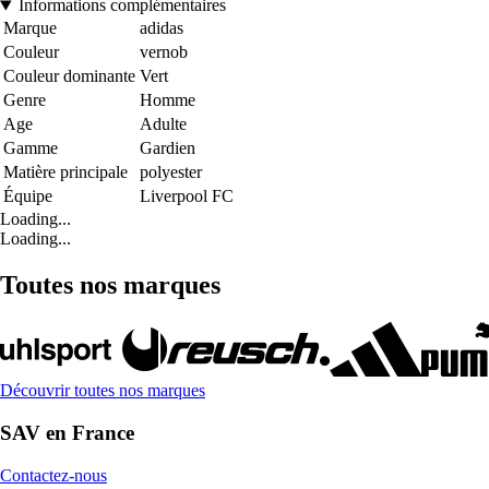
Informations complémentaires
Marque
adidas
Couleur
vernob
Couleur dominante
Vert
Genre
Homme
Age
Adulte
Gamme
Gardien
Matière principale
polyester
Équipe
Liverpool FC
Loading...
Loading...
Toutes nos marques
Découvrir toutes nos marques
SAV en France
Contactez-nous