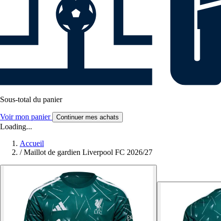
Sous-total du panier
Voir mon panier
Continuer mes achats
Loading...
Accueil
/
Maillot de gardien Liverpool FC 2026/27