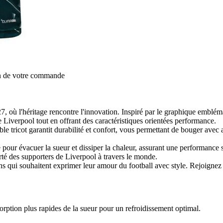
on de votre commande
27, où l'héritage rencontre l'innovation. Inspiré par le graphique emblém
e Liverpool tout en offrant des caractéristiques orientées performance.
le tricot garantit durabilité et confort, vous permettant de bouger avec
e pour évacuer la sueur et dissiper la chaleur, assurant une performanc
ierté des supporters de Liverpool à travers le monde.
es fans qui souhaitent exprimer leur amour du football avec style. Rejoign
 plus rapides de la sueur pour un refroidissement optimal.