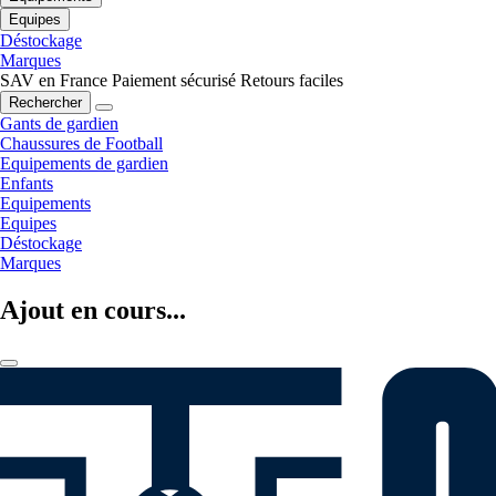
Equipes
Déstockage
Marques
SAV en France
Paiement sécurisé
Retours faciles
Rechercher
Gants de gardien
Chaussures de Football
Equipements de gardien
Enfants
Equipements
Equipes
Déstockage
Marques
Ajout en cours...