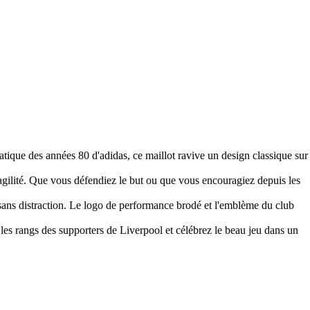
atique des années 80 d'adidas, ce maillot ravive un design classique sur
 agilité. Que vous défendiez le but ou que vous encouragiez depuis les
e sans distraction. Le logo de performance brodé et l'emblème du club
ez les rangs des supporters de Liverpool et célébrez le beau jeu dans un