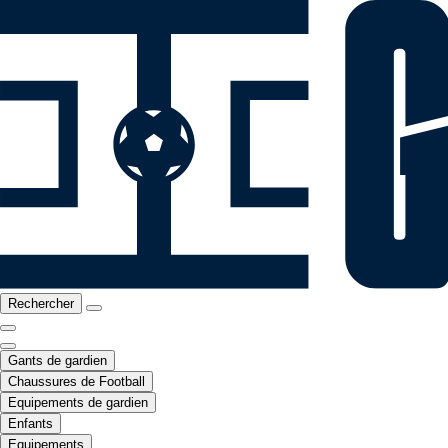
Rechercher
Gants de gardien
Chaussures de Football
Equipements de gardien
Enfants
Equipements