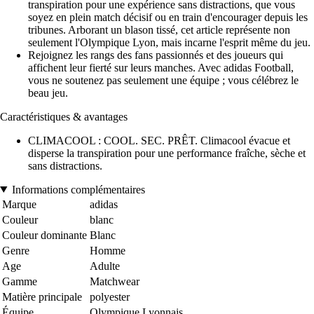
transpiration pour une expérience sans distractions, que vous
soyez en plein match décisif ou en train d'encourager depuis les
tribunes. Arborant un blason tissé, cet article représente non
seulement l'Olympique Lyon, mais incarne l'esprit même du jeu.
Rejoignez les rangs des fans passionnés et des joueurs qui
affichent leur fierté sur leurs manches. Avec adidas Football,
vous ne soutenez pas seulement une équipe ; vous célébrez le
beau jeu.
Caractéristiques & avantages
CLIMACOOL : COOL. SEC. PRÊT. Climacool évacue et
disperse la transpiration pour une performance fraîche, sèche et
sans distractions.
Informations complémentaires
Marque
adidas
Couleur
blanc
Couleur dominante
Blanc
Genre
Homme
Age
Adulte
Gamme
Matchwear
Matière principale
polyester
Équipe
Olympique Lyonnais