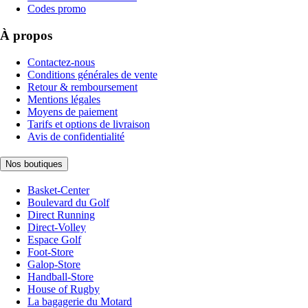
Codes promo
À propos
Contactez-nous
Conditions générales de vente
Retour & remboursement
Mentions légales
Moyens de paiement
Tarifs et options de livraison
Avis de confidentialité
Nos boutiques
Basket-Center
Boulevard du Golf
Direct Running
Direct-Volley
Espace Golf
Foot-Store
Galop-Store
Handball-Store
House of Rugby
La bagagerie du Motard