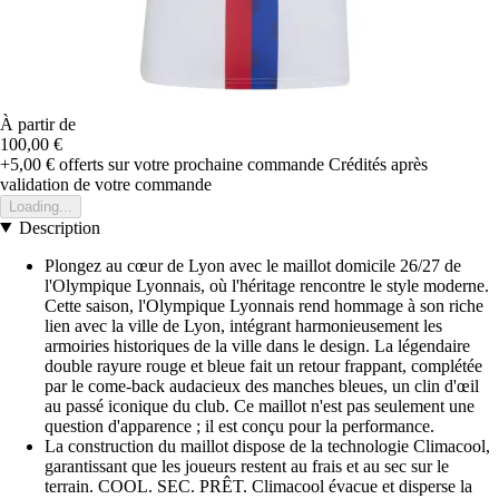
À partir de
100,00 €
+5,00 €
offerts sur votre prochaine commande
Crédités après
validation de votre commande
Loading...
Description
Plongez au cœur de Lyon avec le maillot domicile 26/27 de
l'Olympique Lyonnais, où l'héritage rencontre le style moderne.
Cette saison, l'Olympique Lyonnais rend hommage à son riche
lien avec la ville de Lyon, intégrant harmonieusement les
armoiries historiques de la ville dans le design. La légendaire
double rayure rouge et bleue fait un retour frappant, complétée
par le come-back audacieux des manches bleues, un clin d'œil
au passé iconique du club. Ce maillot n'est pas seulement une
question d'apparence ; il est conçu pour la performance.
La construction du maillot dispose de la technologie Climacool,
garantissant que les joueurs restent au frais et au sec sur le
terrain. COOL. SEC. PRÊT. Climacool évacue et disperse la