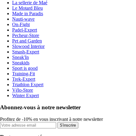
La sellerie de Maé
Le Motard Bleu
Made in Paradis
Nauti-wave
On-Fight
Padel-Expert
Pecheur-Store
Pet and Garden
Slowood Interior
Smash-Expert
Sneak'In
Sneakids
Sport is good
Training-Fit
Trek-Expert
Triathlon Expert
Vélo-Store
Winter Expert
Abonnez-vous à notre newsletter
Profitez de -10% en vous inscrivant à notre newsletter
S'inscrire