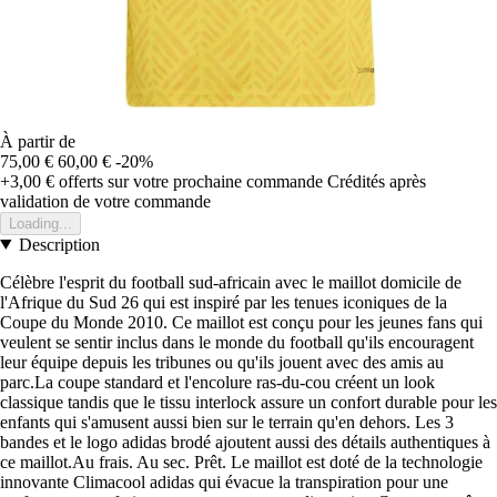
À partir de
75,00 €
60,00 €
-20%
+3,00 €
offerts sur votre prochaine commande
Crédités après
validation de votre commande
Loading...
Description
Célèbre l'esprit du football sud-africain avec le maillot domicile de
l'Afrique du Sud 26 qui est inspiré par les tenues iconiques de la
Coupe du Monde 2010. Ce maillot est conçu pour les jeunes fans qui
veulent se sentir inclus dans le monde du football qu'ils encouragent
leur équipe depuis les tribunes ou qu'ils jouent avec des amis au
parc.La coupe standard et l'encolure ras-du-cou créent un look
classique tandis que le tissu interlock assure un confort durable pour les
enfants qui s'amusent aussi bien sur le terrain qu'en dehors. Les 3
bandes et le logo adidas brodé ajoutent aussi des détails authentiques à
ce maillot.Au frais. Au sec. Prêt. Le maillot est doté de la technologie
innovante Climacool adidas qui évacue la transpiration pour une