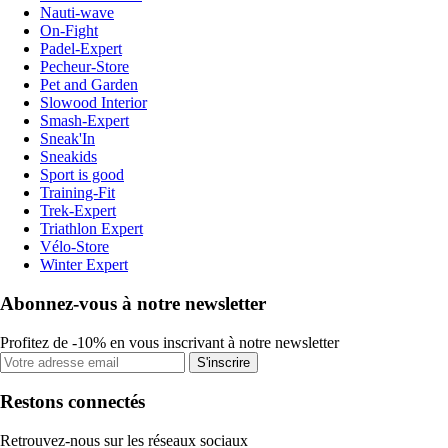
Nauti-wave
On-Fight
Padel-Expert
Pecheur-Store
Pet and Garden
Slowood Interior
Smash-Expert
Sneak'In
Sneakids
Sport is good
Training-Fit
Trek-Expert
Triathlon Expert
Vélo-Store
Winter Expert
Abonnez-vous à notre newsletter
Profitez de -10% en vous inscrivant à notre newsletter
S'inscrire
Restons connectés
Retrouvez-nous sur les réseaux sociaux