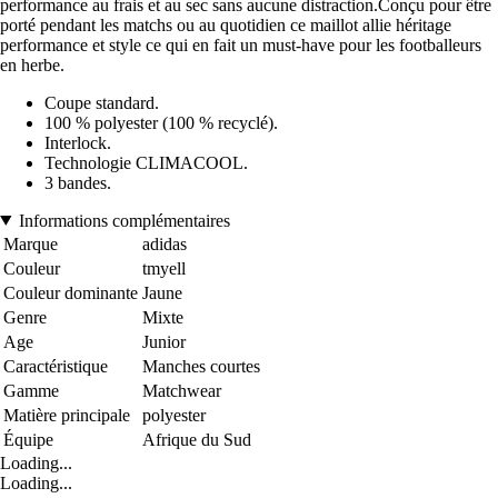
performance au frais et au sec sans aucune distraction.Conçu pour être
porté pendant les matchs ou au quotidien ce maillot allie héritage
performance et style ce qui en fait un must-have pour les footballeurs
en herbe.
Coupe standard.
100 % polyester (100 % recyclé).
Interlock.
Technologie CLIMACOOL.
3 bandes.
Informations complémentaires
Marque
adidas
Couleur
tmyell
Couleur dominante
Jaune
Genre
Mixte
Age
Junior
Caractéristique
Manches courtes
Gamme
Matchwear
Matière principale
polyester
Équipe
Afrique du Sud
Loading...
Loading...