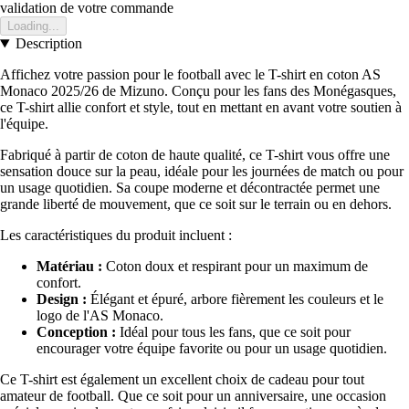
validation de votre commande
Loading...
Description
Affichez votre passion pour le football avec le T-shirt en coton AS
Monaco 2025/26 de Mizuno. Conçu pour les fans des Monégasques,
ce T-shirt allie confort et style, tout en mettant en avant votre soutien à
l'équipe.
Fabriqué à partir de coton de haute qualité, ce T-shirt vous offre une
sensation douce sur la peau, idéale pour les journées de match ou pour
un usage quotidien. Sa coupe moderne et décontractée permet une
grande liberté de mouvement, que ce soit sur le terrain ou en dehors.
Les caractéristiques du produit incluent :
Matériau :
Coton doux et respirant pour un maximum de
confort.
Design :
Élégant et épuré, arbore fièrement les couleurs et le
logo de l'AS Monaco.
Conception :
Idéal pour tous les fans, que ce soit pour
encourager votre équipe favorite ou pour un usage quotidien.
Ce T-shirt est également un excellent choix de cadeau pour tout
amateur de football. Que ce soit pour un anniversaire, une occasion