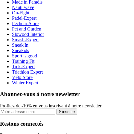
Made in Paradis
Nauti-wave
On-Fight
Padel-Expert
Pecheur-Store
Pet and Garden
Slowood Interior
Smash-Expert
Sneak'In
Sneakids
Sport is good
Training-Fit
Trek-Expert
Triathlon Expert
Vélo-Store
Winter Expert
Abonnez-vous à notre newsletter
Profitez de -10% en vous inscrivant à notre newsletter
S'inscrire
Restons connectés