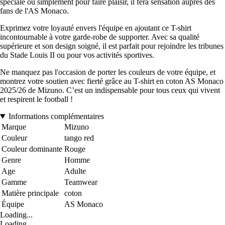
spéciale ou simplement pour faire plaisir, il fera sensation auprès des
fans de l'AS Monaco.
Exprimez votre loyauté envers l'équipe en ajoutant ce T-shirt
incontournable à votre garde-robe de supporter. Avec sa qualité
supérieure et son design soigné, il est parfait pour rejoindre les tribunes
du Stade Louis II ou pour vos activités sportives.
Ne manquez pas l'occasion de porter les couleurs de votre équipe, et
montrez votre soutien avec fierté grâce au T-shirt en coton AS Monaco
2025/26 de Mizuno. C’est un indispensable pour tous ceux qui vivent
et respirent le football !
Informations complémentaires
Marque
Mizuno
Couleur
tango red
Couleur dominante
Rouge
Genre
Homme
Age
Adulte
Gamme
Teamwear
Matière principale
coton
Équipe
AS Monaco
Loading...
Loading...