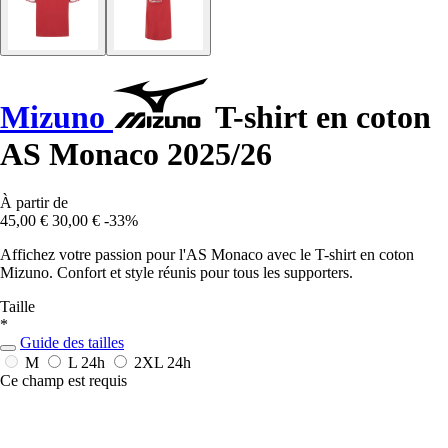
Mizuno
T-shirt en coton
AS Monaco 2025/26
À partir de
45,00 €
30,00 €
-33%
Affichez votre passion pour l'AS Monaco avec le T-shirt en coton
Mizuno. Confort et style réunis pour tous les supporters.
Taille
*
Guide des tailles
M
L
24h
2XL
24h
Ce champ est requis