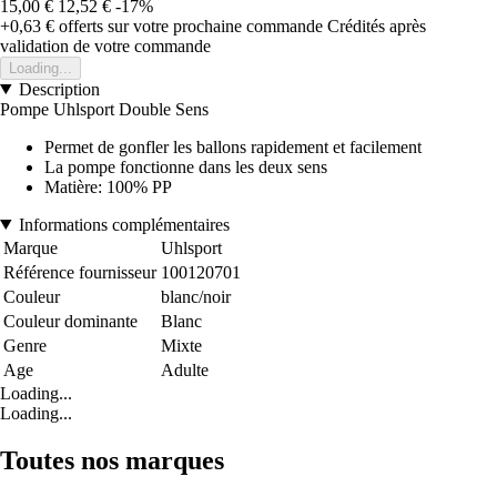
15,00 €
12,52 €
-17%
+0,63 €
offerts sur votre prochaine commande
Crédités après
validation de votre commande
Loading...
Description
Pompe Uhlsport Double Sens
Permet de gonfler les ballons rapidement et facilement
La pompe fonctionne dans les deux sens
Matière: 100% PP
Informations complémentaires
Marque
Uhlsport
Référence fournisseur
100120701
Couleur
blanc/noir
Couleur dominante
Blanc
Genre
Mixte
Age
Adulte
Loading...
Loading...
Toutes nos marques