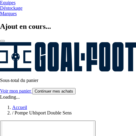
Equipes
Déstockage
Marques
Ajout en cours...
Sous-total du panier
Voir mon panier
Continuer mes achats
Loading...
Accueil
/
Pompe Uhlsport Double Sens