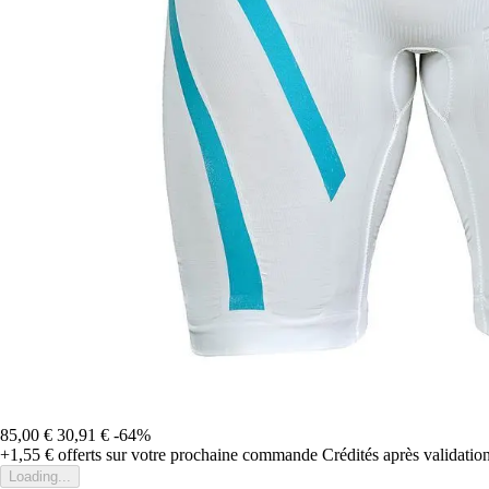
85,00 €
30,91 €
-64%
+1,55 €
offerts sur votre prochaine commande
Crédités après validati
Loading...