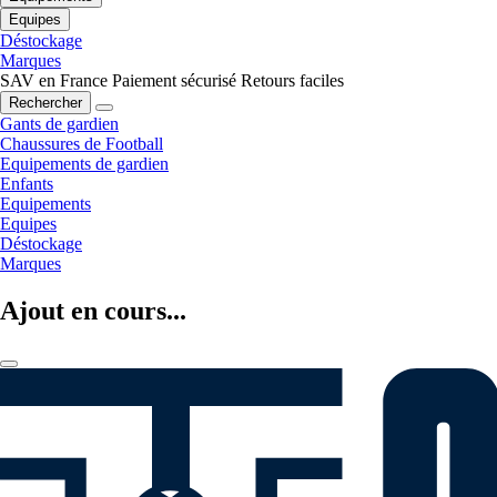
Equipes
Déstockage
Marques
SAV en France
Paiement sécurisé
Retours faciles
Rechercher
Gants de gardien
Chaussures de Football
Equipements de gardien
Enfants
Equipements
Equipes
Déstockage
Marques
Ajout en cours...