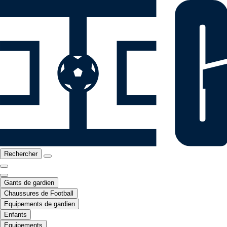
Rechercher
Gants de gardien
Chaussures de Football
Equipements de gardien
Enfants
Equipements