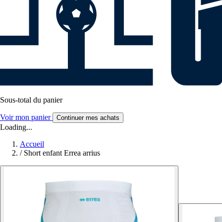
Sous-total du panier
Voir mon panier
Continuer mes achats
Loading...
Accueil
/
Short enfant Errea arrius