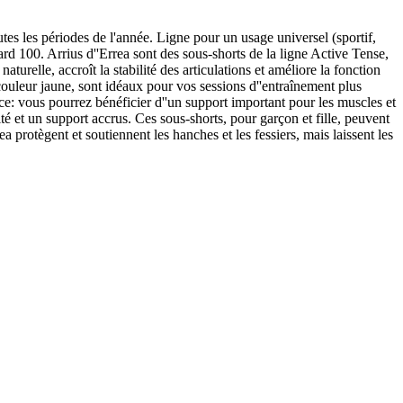
utes les périodes de l'année. Ligne pour un usage universel (sportif,
rd 100. Arrius d''Errea sont des sous-shorts de la ligne Active Tense,
urelle, accroît la stabilité des articulations et améliore la fonction
 couleur jaune, sont idéaux pour vos sessions d''entraînement plus
ce: vous pourrez bénéficier d''un support important pour les muscles et
ité et un support accrus. Ces sous-shorts, pour garçon et fille, peuvent
ea protègent et soutiennent les hanches et les fessiers, mais laissent les