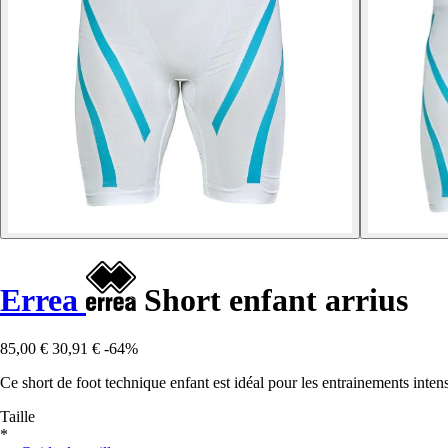
Errea
Short enfant arrius
85,00 €
30,91 €
-64%
Ce short de foot technique enfant est idéal pour les entrainements inten
Taille
*