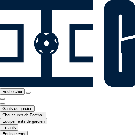
Rechercher
Gants de gardien
Chaussures de Football
Equipements de gardien
Enfants
Equipements