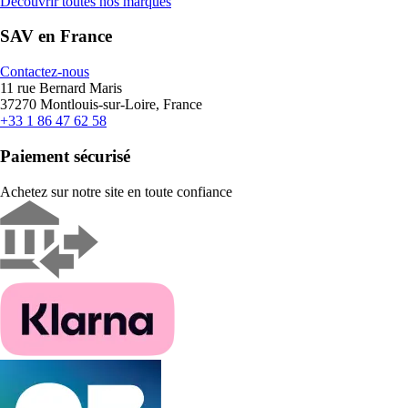
Découvrir toutes nos marques
SAV en France
Contactez-nous
11 rue Bernard Maris
37270 Montlouis-sur-Loire, France
+33 1 86 47 62 58
Paiement sécurisé
Achetez sur notre site en toute confiance