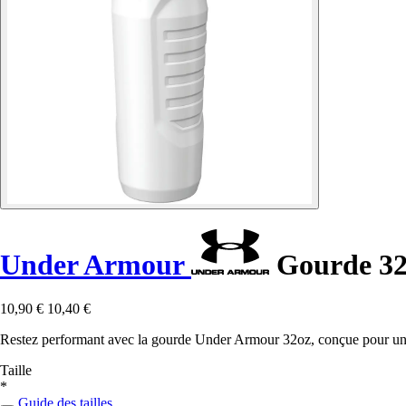
Under Armour
Gourde 32o
10,90 €
10,40 €
Restez performant avec la gourde Under Armour 32oz, conçue pour une h
Taille
*
Guide des tailles