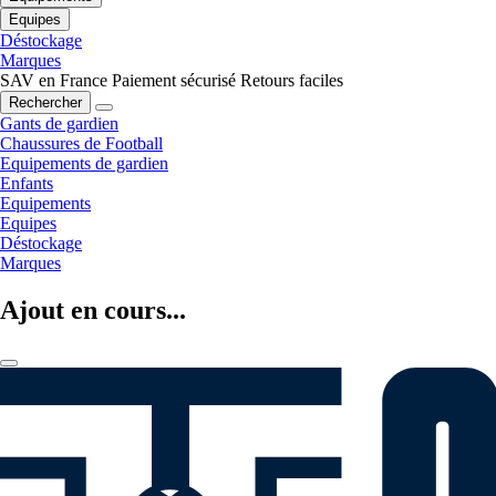
Equipes
Déstockage
Marques
SAV en France
Paiement sécurisé
Retours faciles
Rechercher
Gants de gardien
Chaussures de Football
Equipements de gardien
Enfants
Equipements
Equipes
Déstockage
Marques
Ajout en cours...