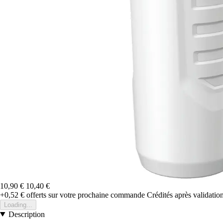
10,90 €
10,40 €
+0,52 €
offerts sur votre prochaine commande
Crédités après validati
Loading...
Description