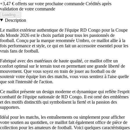
+3,47 €
offerts sur votre prochaine commande
Crédités après
validation de votre commande
Loading...
Description
Le maillot extérieur authentique de l'équipe RD Congo pour la Coupe
du Monde 2026 est le choix parfait pour tous les passionnés de
football. Conçu par la marque renommée Umbro, ce maillot allie à la
fois performance et style, ce qui en fait un accessoire essentiel pour les
vrais fans de football.
Fabriqué avec des matériaux de haute qualité, ce maillot offre un
confort optimal sur le terrain tout en permettant une grande liberté de
mouvement. Que vous soyez en train de jouer au football ou de
soutenir votre équipe lors des matchs, vous vous sentirez à l'aise quelle
que soit l'intensité de l'action.
Ce maillot présente un design moderne et dynamique qui reflète l'esprit
combatif de l'équipe nationale de RD Congo. Il est orné des emblèmes
et des motifs distinctifs qui symbolisent la fierté et la passion des
supporters.
Idéal pour les matchs, les entraînements ou simplement pour afficher
votre soutien au quotidien, ce maillot fait également office de pièce de
collection pour les amateurs de football. Voici quelques caractéristiques