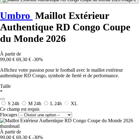
Umbro
Maillot Extérieur
Authentique RD Congo Coupe
du Monde 2026
À partir de
99,00 €
69,30 €
-30%
Affichez votre passion pour le football avec le maillot extérieur
authentique RD Congo, symbole de fierté et de performance.
Taille
*
S
24h
M
24h
L
24h
XL
Ce champ est requis
Flocages
À partir de
99,00 €
69,30 €
-30%