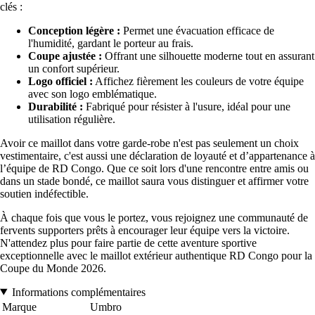
clés :
Conception légère :
Permet une évacuation efficace de
l'humidité, gardant le porteur au frais.
Coupe ajustée :
Offrant une silhouette moderne tout en assurant
un confort supérieur.
Logo officiel :
Affichez fièrement les couleurs de votre équipe
avec son logo emblématique.
Durabilité :
Fabriqué pour résister à l'usure, idéal pour une
utilisation régulière.
Avoir ce maillot dans votre garde-robe n'est pas seulement un choix
vestimentaire, c'est aussi une déclaration de loyauté et d’appartenance à
l’équipe de RD Congo. Que ce soit lors d'une rencontre entre amis ou
dans un stade bondé, ce maillot saura vous distinguer et affirmer votre
soutien indéfectible.
À chaque fois que vous le portez, vous rejoignez une communauté de
fervents supporters prêts à encourager leur équipe vers la victoire.
N'attendez plus pour faire partie de cette aventure sportive
exceptionnelle avec le maillot extérieur authentique RD Congo pour la
Coupe du Monde 2026.
Informations complémentaires
Marque
Umbro