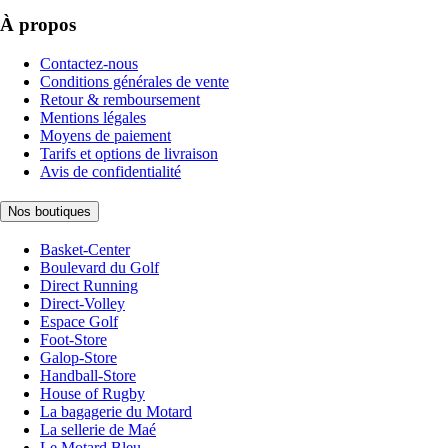
À propos
Contactez-nous
Conditions générales de vente
Retour & remboursement
Mentions légales
Moyens de paiement
Tarifs et options de livraison
Avis de confidentialité
Nos boutiques
Basket-Center
Boulevard du Golf
Direct Running
Direct-Volley
Espace Golf
Foot-Store
Galop-Store
Handball-Store
House of Rugby
La bagagerie du Motard
La sellerie de Maé
Le Motard Bleu