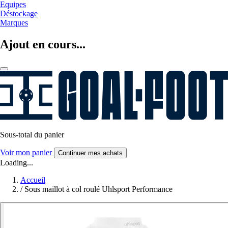
Equipes
Déstockage
Marques
Ajout en cours...
Sous-total du panier
Voir mon panier
Continuer mes achats
Loading...
Accueil
/
Sous maillot à col roulé Uhlsport Performance