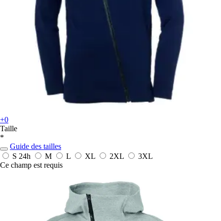
+0
Taille
*
Guide des tailles
S
24h
M
L
XL
2XL
3XL
Ce champ est requis