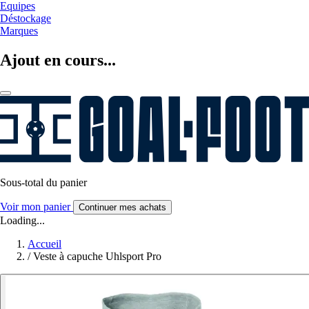
Equipes
Déstockage
Marques
Ajout en cours...
Sous-total du panier
Voir mon panier
Continuer mes achats
Loading...
Accueil
/
Veste à capuche Uhlsport Pro