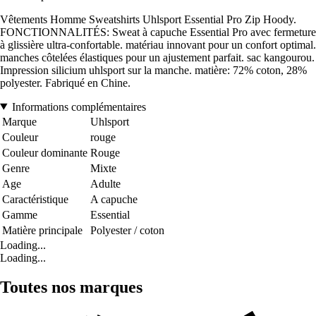
Vêtements Homme Sweatshirts Uhlsport Essential Pro Zip Hoody.
FONCTIONNALITÉS: Sweat à capuche Essential Pro avec fermeture
à glissière ultra-confortable. matériau innovant pour un confort optimal.
manches côtelées élastiques pour un ajustement parfait. sac kangourou.
Impression silicium uhlsport sur la manche. matière: 72% coton, 28%
polyester. Fabriqué en Chine.
Informations complémentaires
Marque
Uhlsport
Couleur
rouge
Couleur dominante
Rouge
Genre
Mixte
Age
Adulte
Caractéristique
A capuche
Gamme
Essential
Matière principale
Polyester / coton
Loading...
Loading...
Toutes nos marques