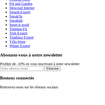
Pet and Garden
Slowood Interior
Smash-Expert
Sneak'In
Sneakids
Sport is good
Training-Fit
Trek-Expert
Triathlon Expert
Vélo-Store
Winter Expert
Abonnez-vous à notre newsletter
Profitez de -10% en vous inscrivant à notre newsletter
S'inscrire
Restons connectés
Retrouvez-nous sur les réseaux sociaux