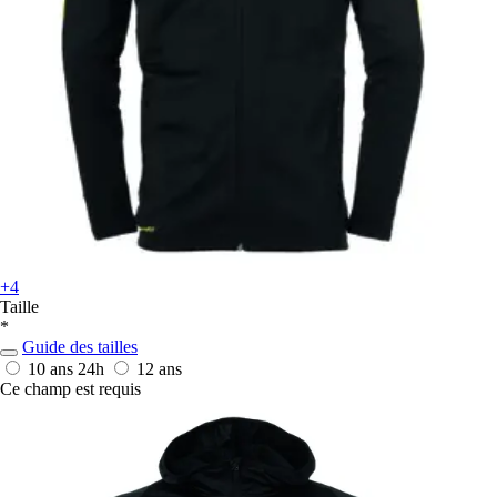
+4
Taille
*
Guide des tailles
10 ans
24h
12 ans
Ce champ est requis