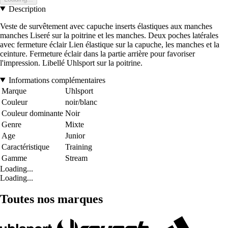
Description
Veste de survêtement avec capuche inserts élastiques aux manches
manches Liseré sur la poitrine et les manches. Deux poches latérales
avec fermeture éclair Lien élastique sur la capuche, les manches et la
ceinture. Fermeture éclair dans la partie arrière pour favoriser
l'impression. Libellé Uhlsport sur la poitrine.
Informations complémentaires
Marque
Uhlsport
Couleur
noir/blanc
Couleur dominante
Noir
Genre
Mixte
Age
Junior
Caractéristique
Training
Gamme
Stream
Loading...
Loading...
Toutes nos marques