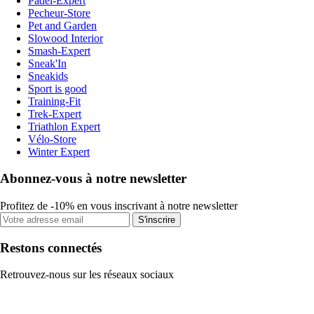
Padel-Expert
Pecheur-Store
Pet and Garden
Slowood Interior
Smash-Expert
Sneak'In
Sneakids
Sport is good
Training-Fit
Trek-Expert
Triathlon Expert
Vélo-Store
Winter Expert
Abonnez-vous à notre newsletter
Profitez de -10% en vous inscrivant à notre newsletter
S'inscrire
Restons connectés
Retrouvez-nous sur les réseaux sociaux