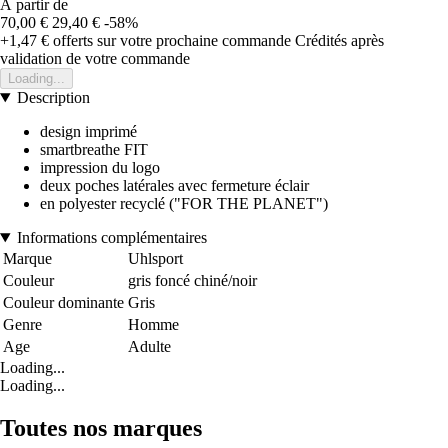
À partir de
70,00 €
29,40 €
-58%
+1,47 €
offerts sur votre prochaine commande
Crédités après
validation de votre commande
Loading...
Description
design imprimé
smartbreathe FIT
impression du logo
deux poches latérales avec fermeture éclair
en polyester recyclé ("FOR THE PLANET")
Informations complémentaires
Marque
Uhlsport
Couleur
gris foncé chiné/noir
Couleur dominante
Gris
Genre
Homme
Age
Adulte
Loading...
Loading...
Toutes nos marques