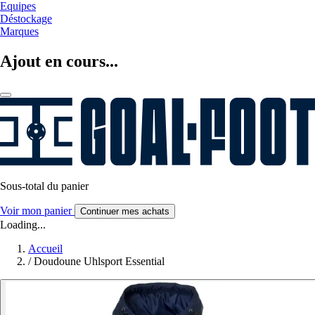
Equipes
Déstockage
Marques
Ajout en cours...
Sous-total du panier
Voir mon panier
Continuer mes achats
Loading...
Accueil
/
Doudoune Uhlsport Essential