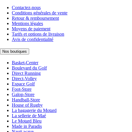
Contactez-nous
Conditions générales de vente
Retour & remboursement
Mentions légales
Moyens de paiement
Tarifs et options de livraison
Avis de confidentialité
Nos boutiques
Basket-Center
Boulevard du Golf
Direct Running
Direct-Volley
Espace Golf
Foot-Store
Galop-Store
Handball-Store
House of Rugby
La bagagerie du Motard
La sellerie de Maé
Le Motard Bleu
Made in Paradis
Nauti-wave