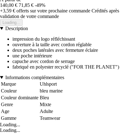
140,00 €
71,85 €
-49%
+3,59 €
offerts sur votre prochaine commande
Crédités après
validation de votre commande
Loading...
Description
impression du logo réfléchissant
ouverture à la taille avec cordon réglable
deux poches latérales avec fermeture éclaire
une poche intérieure
capuche avec cordon de serrage
fabriqué en polyester recyclé ("FOR THE PLANET")
Informations complémentaires
Marque
Uhlsport
Couleur
bleu marine
Couleur dominante
Bleu
Genre
Mixte
Age
Adulte
Gamme
Teamwear
Loading...
Loading...