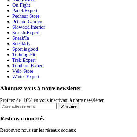
On-Fight
Padel-Expert
Pecheur-Store
Pet and Garden
Slowood Interior
Smash-Expert
Sneak'In
Sneakids
Sport is good
Training-Fit
Trek-Expert
Triathlon Expert
Vélo-Store
Winter Expert
Abonnez-vous à notre newsletter
Profitez de -10% en vous inscrivant à notre newsletter
S'inscrire
Restons connectés
Retrouvez-nous sur les réseaux sociaux