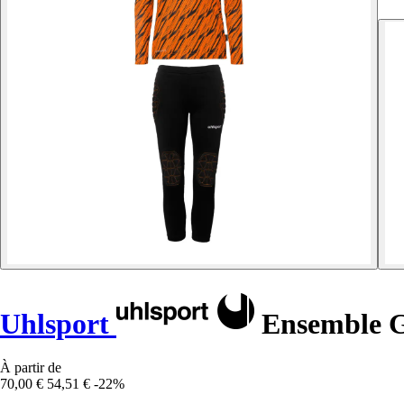
Uhlsport
Ensemble Ga
À partir de
70,00 €
54,51 €
-22%