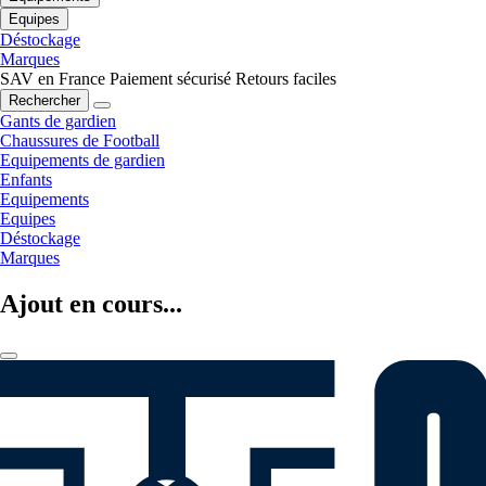
Equipes
Déstockage
Marques
SAV en France
Paiement sécurisé
Retours faciles
Rechercher
Gants de gardien
Chaussures de Football
Equipements de gardien
Enfants
Equipements
Equipes
Déstockage
Marques
Ajout en cours...