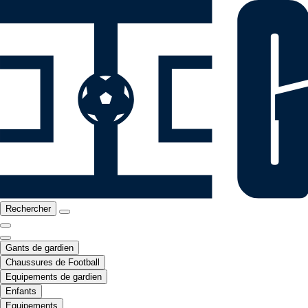
Rechercher
Gants de gardien
Chaussures de Football
Equipements de gardien
Enfants
Equipements