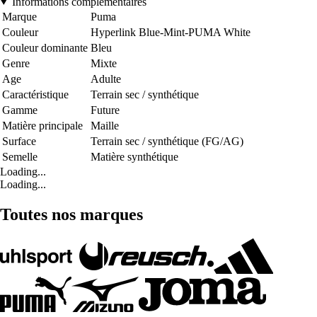
Informations complémentaires
Marque
Puma
Couleur
Hyperlink Blue-Mint-PUMA White
Couleur dominante
Bleu
Genre
Mixte
Age
Adulte
Caractéristique
Terrain sec / synthétique
Gamme
Future
Matière principale
Maille
Surface
Terrain sec / synthétique (FG/AG)
Semelle
Matière synthétique
Loading...
Loading...
Toutes nos marques