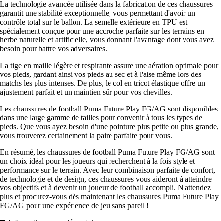
La technologie avancée utilisée dans la fabrication de ces chaussures
garantit une stabilité exceptionnelle, vous permettant d'avoir un
contrôle total sur le ballon. La semelle extérieure en TPU est
spécialement conçue pour une accroche parfaite sur les terrains en
herbe naturelle et artificielle, vous donnant l'avantage dont vous avez
besoin pour battre vos adversaires.
La tige en maille légère et respirante assure une aération optimale pour
vos pieds, gardant ainsi vos pieds au sec et à l'aise même lors des
matchs les plus intenses. De plus, le col en tricot élastique offre un
ajustement parfait et un maintien sûr pour vos chevilles.
Les chaussures de football Puma Future Play FG/AG sont disponibles
dans une large gamme de tailles pour convenir à tous les types de
pieds. Que vous ayez besoin d'une pointure plus petite ou plus grande,
vous trouverez certainement la paire parfaite pour vous.
En résumé, les chaussures de football Puma Future Play FG/AG sont
un choix idéal pour les joueurs qui recherchent à la fois style et
performance sur le terrain. Avec leur combinaison parfaite de confort,
de technologie et de design, ces chaussures vous aideront à atteindre
vos objectifs et à devenir un joueur de football accompli. N'attendez
plus et procurez-vous dès maintenant les chaussures Puma Future Play
FG/AG pour une expérience de jeu sans pareil !