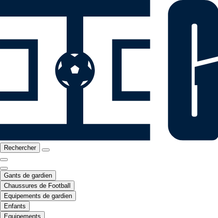
Rechercher
Gants de gardien
Chaussures de Football
Equipements de gardien
Enfants
Equipements