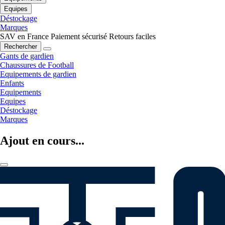
Equipes
Déstockage
Marques
SAV en France
Paiement sécurisé
Retours faciles
Rechercher
Gants de gardien
Chaussures de Football
Equipements de gardien
Enfants
Equipements
Equipes
Déstockage
Marques
Ajout en cours...