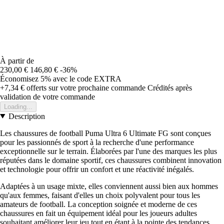
À partir de
230,00 €
146,80 €
-36%
Économisez 5%
avec le code
EXTRA
+7,34 €
offerts sur votre prochaine commande
Crédités après
validation de votre commande
Loading...
Description
Les chaussures de football Puma Ultra 6 Ultimate FG sont conçues
pour les passionnés de sport à la recherche d'une performance
exceptionnelle sur le terrain. Élaborées par l'une des marques les plus
réputées dans le domaine sportif, ces chaussures combinent innovation
et technologie pour offrir un confort et une réactivité inégalés.
Adaptées à un usage mixte, elles conviennent aussi bien aux hommes
qu'aux femmes, faisant d'elles un choix polyvalent pour tous les
amateurs de football. La conception soignée et moderne de ces
chaussures en fait un équipement idéal pour les joueurs adultes
souhaitant améliorer leur jeu tout en étant à la pointe des tendances.