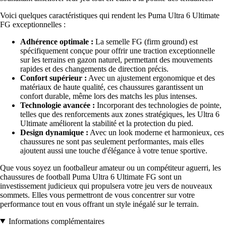
Voici quelques caractéristiques qui rendent les Puma Ultra 6 Ultimate
FG exceptionnelles :
Adhérence optimale :
La semelle FG (firm ground) est
spécifiquement conçue pour offrir une traction exceptionnelle
sur les terrains en gazon naturel, permettant des mouvements
rapides et des changements de direction précis.
Confort supérieur :
Avec un ajustement ergonomique et des
matériaux de haute qualité, ces chaussures garantissent un
confort durable, même lors des matchs les plus intenses.
Technologie avancée :
Incorporant des technologies de pointe,
telles que des renforcements aux zones stratégiques, les Ultra 6
Ultimate améliorent la stabilité et la protection du pied.
Design dynamique :
Avec un look moderne et harmonieux, ces
chaussures ne sont pas seulement performantes, mais elles
ajoutent aussi une touche d'élégance à votre tenue sportive.
Que vous soyez un footballeur amateur ou un compétiteur aguerri, les
chaussures de football Puma Ultra 6 Ultimate FG sont un
investissement judicieux qui propulsera votre jeu vers de nouveaux
sommets. Elles vous permettront de vous concentrer sur votre
performance tout en vous offrant un style inégalé sur le terrain.
Informations complémentaires