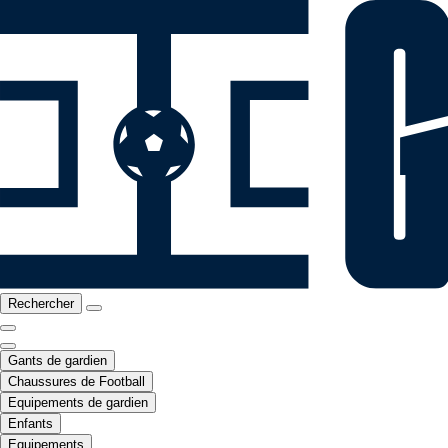
Rechercher
Gants de gardien
Chaussures de Football
Equipements de gardien
Enfants
Equipements