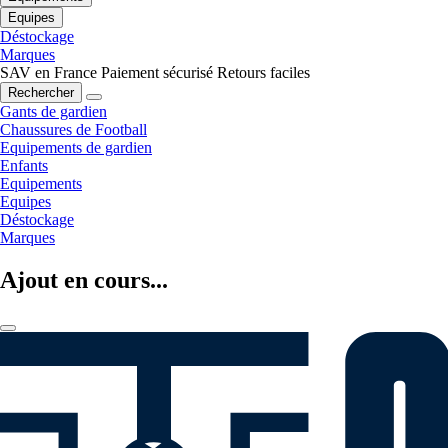
Equipes
Déstockage
Marques
SAV en France
Paiement sécurisé
Retours faciles
Rechercher
Gants de gardien
Chaussures de Football
Equipements de gardien
Enfants
Equipements
Equipes
Déstockage
Marques
Ajout en cours...