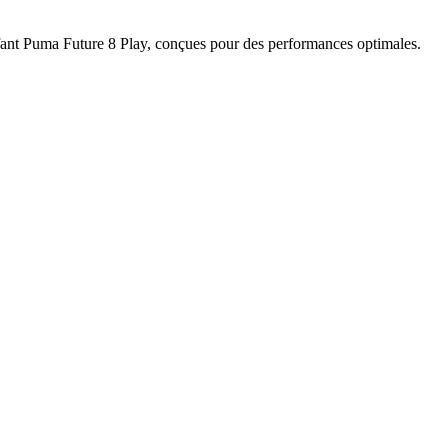
 enfant Puma Future 8 Play, conçues pour des performances optimales.