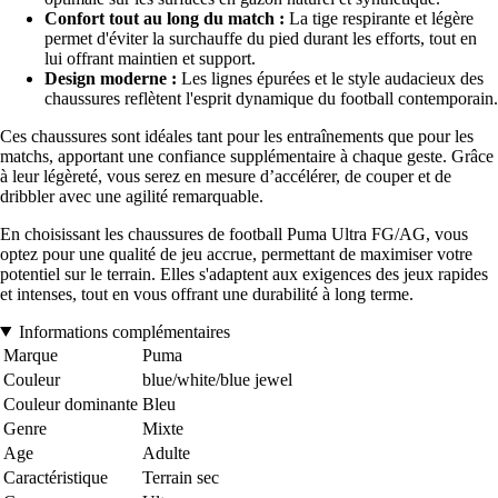
Confort tout au long du match :
La tige respirante et légère
permet d'éviter la surchauffe du pied durant les efforts, tout en
lui offrant maintien et support.
Design moderne :
Les lignes épurées et le style audacieux des
chaussures reflètent l'esprit dynamique du football contemporain.
Ces chaussures sont idéales tant pour les entraînements que pour les
matchs, apportant une confiance supplémentaire à chaque geste. Grâce
à leur légèreté, vous serez en mesure d’accélérer, de couper et de
dribbler avec une agilité remarquable.
En choisissant les chaussures de football Puma Ultra FG/AG, vous
optez pour une qualité de jeu accrue, permettant de maximiser votre
potentiel sur le terrain. Elles s'adaptent aux exigences des jeux rapides
et intenses, tout en vous offrant une durabilité à long terme.
Informations complémentaires
Marque
Puma
Couleur
blue/white/blue jewel
Couleur dominante
Bleu
Genre
Mixte
Age
Adulte
Caractéristique
Terrain sec