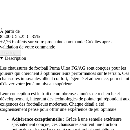
À partir de
85,00 €
55,25 €
-35%
+2,76 €
offerts sur votre prochaine commande
Crédités après
validation de votre commande
Loading...
Description
Les chaussures de football Puma Ultra FG/AG sont conçues pour les
joueurs qui cherchent à optimiser leurs performances sur le terrain. Ces
chaussures innovantes allient confort, légèreté et adhérence, permettant
d'élever votre jeu à un niveau supérieur.
Leur conception est le fruit de nombreuses années de recherche et
développement, intégrant des technologies de pointe qui répondent aux
exigences des footballeurs modernes. Chaque détail a été
soigneusement pensé pour offrir une expérience de jeu optimale.
Adhérence exceptionnelle :
Grâce à une semelle extérieure
spécialement conçue, ces chaussures assurent une traction
optimale sur les surfaces en gazon naturel et synthétique.