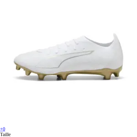
+0
Taille