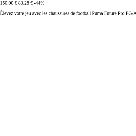
150,00 €
83,28 €
-44%
Élevez votre jeu avec les chaussures de football Puma Future Pro FG/AG,