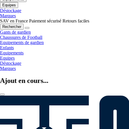
Equipes
Déstockage
Marques
SAV en France
Paiement sécurisé
Retours faciles
Rechercher
Gants de gardien
Chaussures de Football
Equipements de gardien
Enfants
Equipements
Equipes
Déstockage
Marques
Ajout en cours...