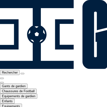
Rechercher
Gants de gardien
Chaussures de Football
Equipements de gardien
Enfants
Equipements