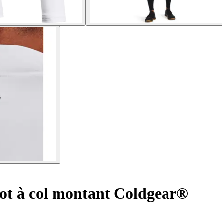
ot à col montant Coldgear®