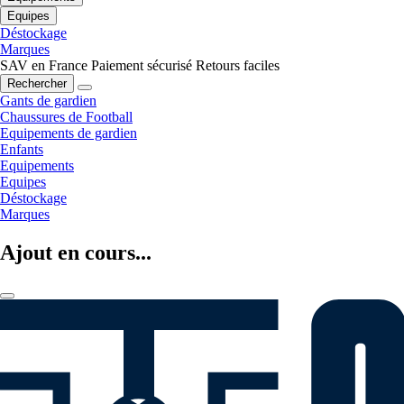
Equipes
Déstockage
Marques
SAV en France
Paiement sécurisé
Retours faciles
Rechercher
Gants de gardien
Chaussures de Football
Equipements de gardien
Enfants
Equipements
Equipes
Déstockage
Marques
Ajout en cours...