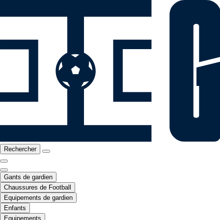
Rechercher
Gants de gardien
Chaussures de Football
Equipements de gardien
Enfants
Equipements