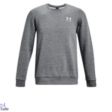
+-1
Taille