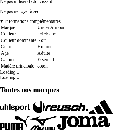
Ne pas utiliser d'adoucissant
Ne pas nettoyer à sec
Informations complémentaires
Marque
Under Armour
Couleur
noir/blanc
Couleur dominante
Noir
Genre
Homme
Age
Adulte
Gamme
Essential
Matière principale
coton
Loading...
Loading...
Toutes nos marques