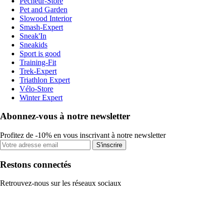
Pecheur-Store
Pet and Garden
Slowood Interior
Smash-Expert
Sneak'In
Sneakids
Sport is good
Training-Fit
Trek-Expert
Triathlon Expert
Vélo-Store
Winter Expert
Abonnez-vous à notre newsletter
Profitez de -10% en vous inscrivant à notre newsletter
S'inscrire
Restons connectés
Retrouvez-nous sur les réseaux sociaux