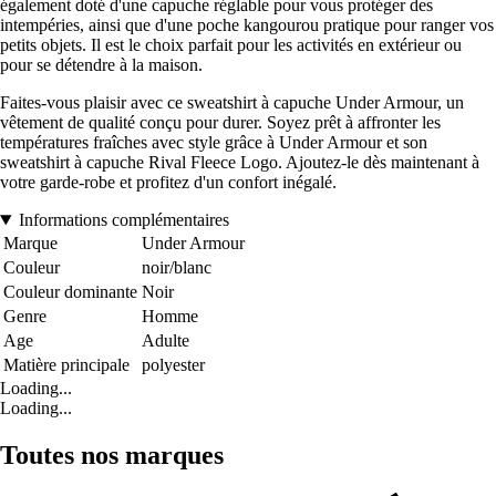
également doté d'une capuche réglable pour vous protéger des
intempéries, ainsi que d'une poche kangourou pratique pour ranger vos
petits objets. Il est le choix parfait pour les activités en extérieur ou
pour se détendre à la maison.
Faites-vous plaisir avec ce sweatshirt à capuche Under Armour, un
vêtement de qualité conçu pour durer. Soyez prêt à affronter les
températures fraîches avec style grâce à Under Armour et son
sweatshirt à capuche Rival Fleece Logo. Ajoutez-le dès maintenant à
votre garde-robe et profitez d'un confort inégalé.
Informations complémentaires
Marque
Under Armour
Couleur
noir/blanc
Couleur dominante
Noir
Genre
Homme
Age
Adulte
Matière principale
polyester
Loading...
Loading...
Toutes nos marques