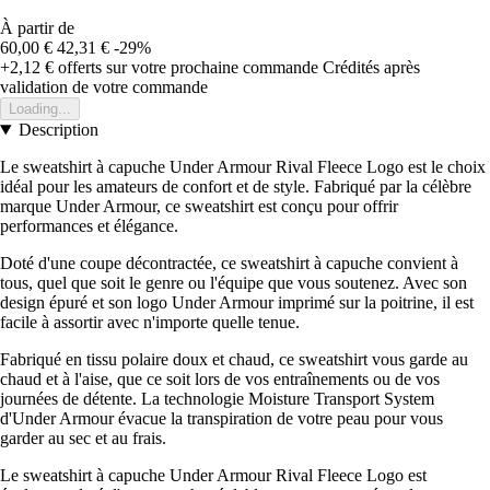
À partir de
60,00 €
42,31 €
-29%
+2,12 €
offerts sur votre prochaine commande
Crédités après
validation de votre commande
Loading...
Description
Le sweatshirt à capuche Under Armour Rival Fleece Logo est le choix
idéal pour les amateurs de confort et de style. Fabriqué par la célèbre
marque Under Armour, ce sweatshirt est conçu pour offrir
performances et élégance.
Doté d'une coupe décontractée, ce sweatshirt à capuche convient à
tous, quel que soit le genre ou l'équipe que vous soutenez. Avec son
design épuré et son logo Under Armour imprimé sur la poitrine, il est
facile à assortir avec n'importe quelle tenue.
Fabriqué en tissu polaire doux et chaud, ce sweatshirt vous garde au
chaud et à l'aise, que ce soit lors de vos entraînements ou de vos
journées de détente. La technologie Moisture Transport System
d'Under Armour évacue la transpiration de votre peau pour vous
garder au sec et au frais.
Le sweatshirt à capuche Under Armour Rival Fleece Logo est