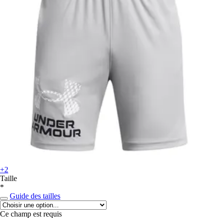
+2
Taille
*
Guide des tailles
Ce champ est requis