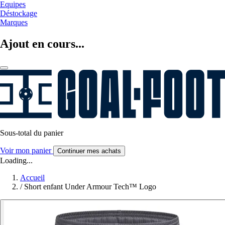
Equipes
Déstockage
Marques
Ajout en cours...
Sous-total du panier
Voir mon panier
Continuer mes achats
Loading...
Accueil
/
Short enfant Under Armour Tech™ Logo