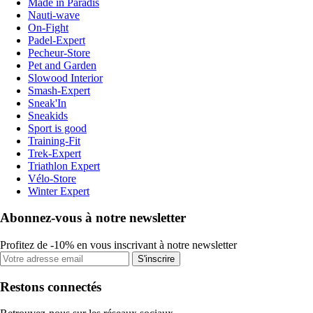
Made in Paradis
Nauti-wave
On-Fight
Padel-Expert
Pecheur-Store
Pet and Garden
Slowood Interior
Smash-Expert
Sneak'In
Sneakids
Sport is good
Training-Fit
Trek-Expert
Triathlon Expert
Vélo-Store
Winter Expert
Abonnez-vous à notre newsletter
Profitez de -10% en vous inscrivant à notre newsletter
S'inscrire
Restons connectés