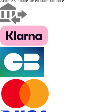
Achetez sur notre site en toute confiance