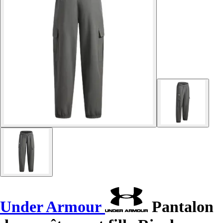
Under Armour
Pantalon