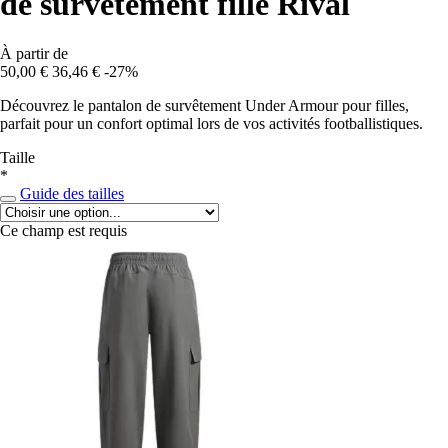
de survêtement fille Rival
À partir de
50,00 €
36,46 €
-27%
Découvrez le pantalon de survêtement Under Armour pour filles,
parfait pour un confort optimal lors de vos activités footballistiques.
Taille
*
Guide des tailles
Ce champ est requis