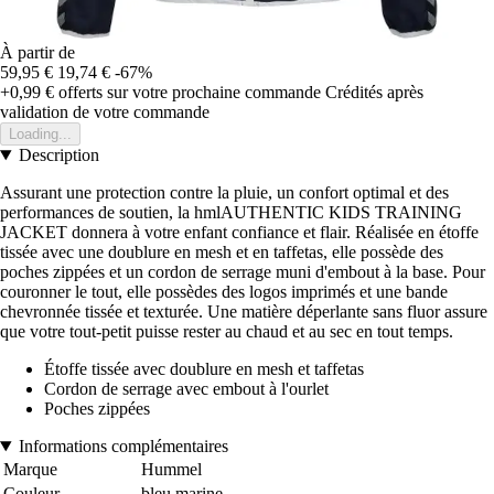
À partir de
59,95 €
19,74 €
-67%
+0,99 €
offerts sur votre prochaine commande
Crédités après
validation de votre commande
Loading...
Description
Assurant une protection contre la pluie, un confort optimal et des
performances de soutien, la hmlAUTHENTIC KIDS TRAINING
JACKET donnera à votre enfant confiance et flair. Réalisée en étoffe
tissée avec une doublure en mesh et en taffetas, elle possède des
poches zippées et un cordon de serrage muni d'embout à la base. Pour
couronner le tout, elle possèdes des logos imprimés et une bande
chevronnée tissée et texturée. Une matière déperlante sans fluor assure
que votre tout-petit puisse rester au chaud et au sec en tout temps.
Étoffe tissée avec doublure en mesh et taffetas
Cordon de serrage avec embout à l'ourlet
Poches zippées
Informations complémentaires
Marque
Hummel
Couleur
bleu marine