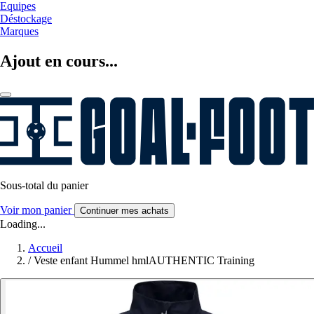
Equipes
Déstockage
Marques
Ajout en cours...
Sous-total du panier
Voir mon panier
Continuer mes achats
Loading...
Accueil
/
Veste enfant Hummel hmlAUTHENTIC Training