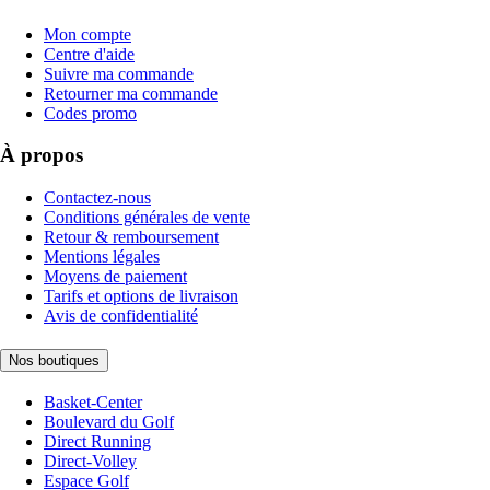
Mon compte
Centre d'aide
Suivre ma commande
Retourner ma commande
Codes promo
À propos
Contactez-nous
Conditions générales de vente
Retour & remboursement
Mentions légales
Moyens de paiement
Tarifs et options de livraison
Avis de confidentialité
Nos boutiques
Basket-Center
Boulevard du Golf
Direct Running
Direct-Volley
Espace Golf