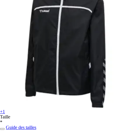
+1
Taille
*
Guide des tailles