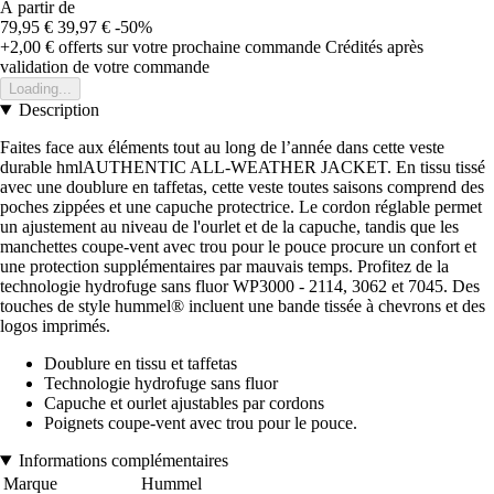
À partir de
79,95 €
39,97 €
-50%
+2,00 €
offerts sur votre prochaine commande
Crédités après
validation de votre commande
Loading...
Description
Faites face aux éléments tout au long de l’année dans cette veste
durable hmlAUTHENTIC ALL-WEATHER JACKET. En tissu tissé
avec une doublure en taffetas, cette veste toutes saisons comprend des
poches zippées et une capuche protectrice. Le cordon réglable permet
un ajustement au niveau de l'ourlet et de la capuche, tandis que les
manchettes coupe-vent avec trou pour le pouce procure un confort et
une protection supplémentaires par mauvais temps. Profitez de la
technologie hydrofuge sans fluor WP3000 - 2114, 3062 et 7045. Des
touches de style hummel® incluent une bande tissée à chevrons et des
logos imprimés.
Doublure en tissu et taffetas
Technologie hydrofuge sans fluor
Capuche et ourlet ajustables par cordons
Poignets coupe-vent avec trou pour le pouce.
Informations complémentaires
Marque
Hummel