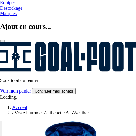
Equipes
Déstockage
Marques
Ajout en cours...
Sous-total du panier
Voir mon panier
Continuer mes achats
Loading...
Accueil
/
Veste Hummel Authenctic All-Weather